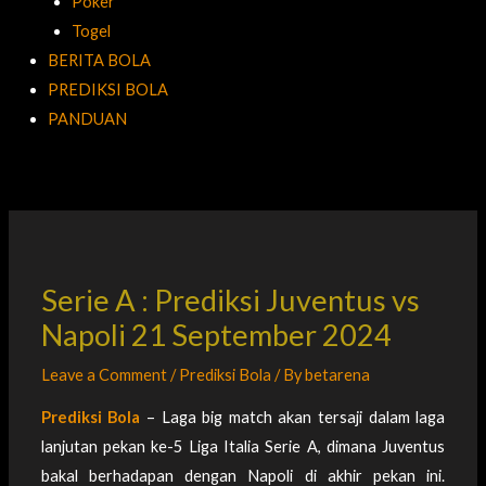
Poker
Togel
BERITA BOLA
PREDIKSI BOLA
PANDUAN
Serie A : Prediksi Juventus vs
Napoli 21 September 2024
Leave a Comment
/
Prediksi Bola
/ By
betarena
Prediksi Bola
– Laga big match akan tersaji dalam laga
lanjutan pekan ke-5 Liga Italia Serie A, dimana Juventus
bakal berhadapan dengan Napoli di akhir pekan ini.