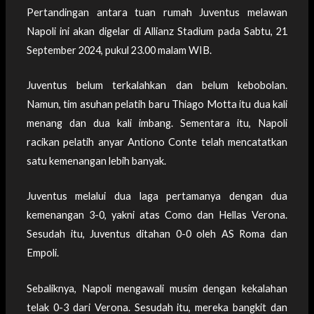
Pertandingan antara tuan rumah Juventus melawan
Napoli ini akan digelar di Allianz Stadium pada Sabtu, 21
September 2024, pukul 23.00 malam WIB.
Juventus belum terkalahkan dan belum kebobolan.
Namun, tim asuhan pelatih baru Thiago Motta itu dua kali
menang dan dua kali imbang. Sementara itu, Napoli
racikan pelatih anyar Antiono Conte telah mencatatkan
satu kemenangan lebih banyak.
Juventus melalui dua laga pertamanya dengan dua
kemenangan 3-0, yakni atas Como dan Hellas Verona.
Sesudah itu, Juventus ditahan 0-0 oleh AS Roma dan
Empoli.
Sebaliknya, Napoli mengawali musim dengan kekalahan
telak 0-3 dari Verona. Sesudah itu, mereka bangkit dan