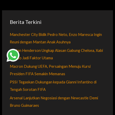
Berita Terkini
Manchester City Bidik Pedro Neto, Enzo Maresca Ingin
Reuni dengan Mantan Anak Asuhnya
Jordan Henderson Ungkap Alasan Gabung Chelsea, Xabi
Alonso Jadi Faktor Utama
Macron Dukung UEFA, Persaingan Menuju Kursi
Presiden FIFA Semakin Memanas
PSSI Tegaskan Dukungan kepada Gianni Infantino di
Tengah Sorotan FIFA
Arsenal Lanjutkan Negosiasi dengan Newcastle Demi
Bruno Guimaraes