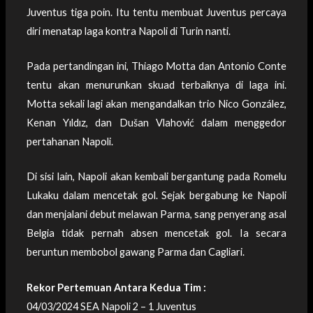
Juventus tiga poin. Itu tentu membuat Juventus percaya
diri menatap laga kontra Napoli di Turin nanti.
Pada pertandingan ini, Thiago Motta dan Antonio Conte
tentu akan menurunkan skuad terbaiknya di laga ini.
Motta sekali lagi akan mengandalkan trio Nico González,
Kenan Yıldız, dan Dušan Vlahović dalam menggedor
pertahanan Napoli.
Di sisi lain, Napoli akan kembali bergantung pada Romelu
Lukaku dalam mencetak gol. Sejak bergabung ke Napoli
dan menjalani debut melawan Parma, sang penyerang asal
Belgia tidak pernah absen mencetak gol. Ia secara
beruntun membobol gawang Parma dan Cagliari.
Rekor Pertemuan Antara Kedua Tim :
04/03/2024 SEA Napoli 2 – 1 Juventus