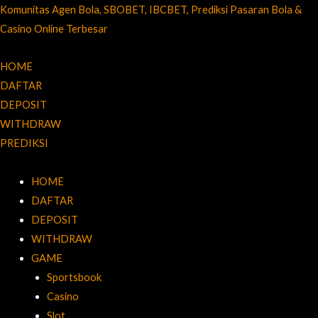
Skip
Komunitas Agen Bola, SBOBET, IBCBET, Prediksi Pasaran Bola &
to
Casino Online Terbesar
content
HOME
DAFTAR
DEPOSIT
WITHDRAW
PREDIKSI
HOME
DAFTAR
DEPOSIT
WITHDRAW
GAME
Sportsbook
Casino
Slot