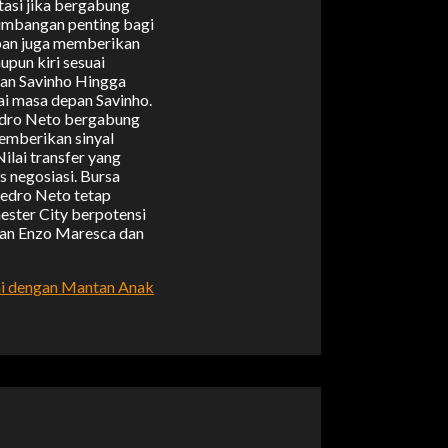
asi jika bergabung
timbangan penting bagi
pan juga memberikan
upun kiri sesuai
pan Savinho Hingga
ai masa depan Savinho.
Pedro Neto bergabung
emberikan sinyal
ilai transfer yang
s negosiasi. Bursa
Pedro Neto tetap
ester City berpotensi
nan Enzo Maresca dan
ni dengan Mantan Anak