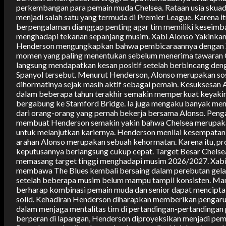
perkembangan para pemain muda Chelsea. Rataan usia skuad 
menjadi salah satu yang termuda di Premier League. Karena i
berpengalaman dianggap penting agar tim memiliki keseim
menghadapi tekanan sepanjang musim. Xabi Alonso Yakinka
Henderson mengungkapkan bahwa pembicaraannya dengan X
momen yang paling menentukan sebelum menerima tawaran C
langsung mendapatkan kesan positif setelah berbincang deng
Spanyol tersebut. Menurut Henderson, Alonso merupakan so
dihormatinya sejak masih aktif sebagai pemain. Kesuksesan A
dalam beberapa tahun terakhir semakin memperkuat keyaki
bergabung ke Stamford Bridge. Ia juga mengaku banyak mend
dari orang-orang yang pernah bekerja bersama Alonso. Peng
membuat Henderson semakin yakin bahwa Chelsea merupakan
untuk melanjutkan kariernya. Henderson menilai kesempatan
arahan Alonso merupakan sebuah kehormatan. Karena itu, p
keputusannya berlangsung cukup cepat. Target Besar Chelse
memasang target tinggi menghadapi musim 2026/2027. Xabi 
membawa The Blues kembali bersaing dalam perebutan gela
setelah beberapa musim belum mampu tampil konsisten. Ma
berharap kombinasi pemain muda dan senior dapat mencipta
solid. Kehadiran Henderson diharapkan memberikan pengaruh
dalam menjaga mentalitas tim di pertandingan-pertandingan p
berperan di lapangan, Henderson diproyeksikan menjadi pemi