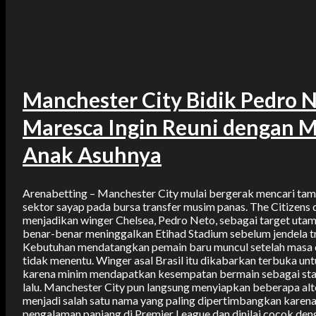
Manchester City Bidik Pedro N
Maresca Ingin Reuni dengan 
Anak Asuhnya
Arenabetting – Manchester City mulai bergerak mencari ta
sektor sayap pada bursa transfer musim panas. The Citizens
menjadikan winger Chelsea, Pedro Neto, sebagai target utam
benar-benar meninggalkan Etihad Stadium sebelum jendela tr
Kebutuhan mendatangkan pemain baru muncul setelah masa 
tidak menentu. Winger asal Brasil itu dikabarkan terbuka un
karena minim mendapatkan kesempatan bermain sebagai sta
lalu. Manchester City pun langsung menyiapkan beberapa alt
menjadi salah satu nama yang paling dipertimbangkan karena
pengalaman panjang di Premier League dan dinilai cocok de