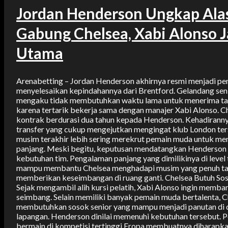
Jordan Henderson Ungkap Ala
Gabung Chelsea, Xabi Alonso J
Utama
Arenabetting – Jordan Henderson akhirnya resmi menjadi pe
menyelesaikan kepindahannya dari Brentford. Gelandang senio
mengaku tidak membutuhkan waktu lama untuk menerima ta
karena tertarik bekerja sama dengan manajer Xabi Alonso. 
kontrak berdurasi dua tahun kepada Henderson. Kehadiranny
transfer yang cukup mengejutkan mengingat klub London te
musim terakhir lebih sering merekrut pemain muda untuk m
panjang. Meski begitu, keputusan mendatangkan Henderson d
kebutuhan tim. Pengalaman panjang yang dimilikinya di level 
mampu membantu Chelsea menghadapi musim yang penuh tan
memberikan keseimbangan di ruang ganti. Chelsea Butuh S
Sejak mengambil alih kursi pelatih, Xabi Alonso ingin memba
seimbang. Selain memiliki banyak pemain muda bertalenta, C
membutuhkan sosok senior yang mampu menjadi panutan di 
lapangan. Henderson dinilai memenuhi kebutuhan tersebut.
bermain di kompetisi tertinggi Eropa membuatnya diharap