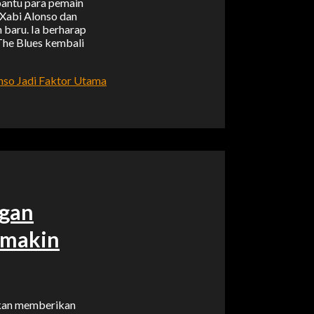
antu para pemain
Xabi Alonso dan
 baru. Ia berharap
The Blues kembali
nso Jadi Faktor Utama
ngan
emakin
rkan memberikan