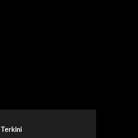
 Terkini