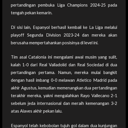
pertandingan pembuka Liga Champions 2024-25 pada
tengah pekan kemarin.
Di sisi lain, Espanyol berhasil kembali ke La Liga melalui
playoff Segunda Division 2023-24 dan mereka akan
berusaha mempertahankan posisinya di level ini.
Tim asal Catalonia ini mengalami awal musim yang sulit,
kalah 1-0 dari Real Valladolid dan Real Sociedad di dua
pertandingan pertama. Namun, mereka mulai bangkit
dengan hasil imbang 0-0 melawan Atletico Madrid pada
akhir Agustus, kemudian memenangkan dua pertandingan
terakhir mereka, yakni mengalahkan Rayo Vallecano 2-1
sebelum jeda internasional dan meraih kemenangan 3-2
atas Alaves akhir pekan lalu.
Espanyol telah kebobolan tujuh gol dalam dua kunjungan