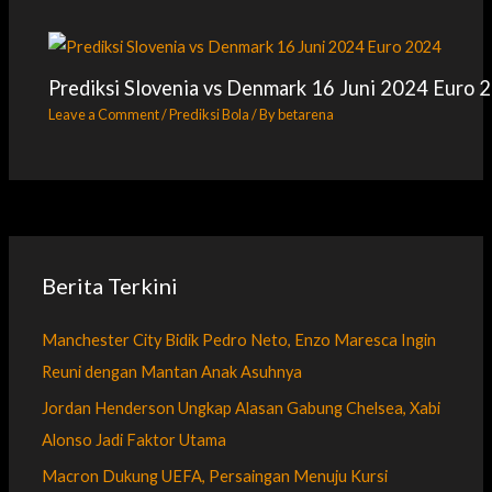
Prediksi Slovenia vs Denmark 16 Juni 2024 Euro 
Leave a Comment
/
Prediksi Bola
/ By
betarena
Berita Terkini
Manchester City Bidik Pedro Neto, Enzo Maresca Ingin
Reuni dengan Mantan Anak Asuhnya
Jordan Henderson Ungkap Alasan Gabung Chelsea, Xabi
Alonso Jadi Faktor Utama
Macron Dukung UEFA, Persaingan Menuju Kursi