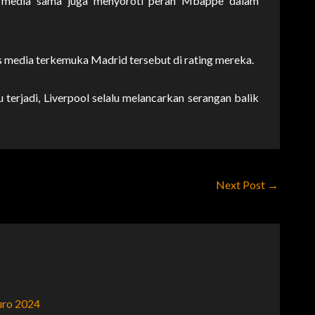
k, media sama juga menyoroti peran Mbappe dalam
s media terkemuka Madrid tersebut di rating mereka.
tu terjadi, Liverpool selalu melancarkan serangan balik
Next Post
→