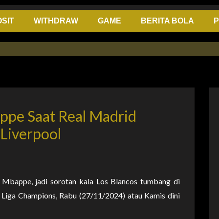
SIT
WITHDRAW
GAME
BERITA BOLA
P
ppe Saat Real Madrid
Liverpool
 Mbappe, jadi sorotan kala Los Blancos tumbang di
n Liga Champions, Rabu (27/11/2024) atau Kamis dini