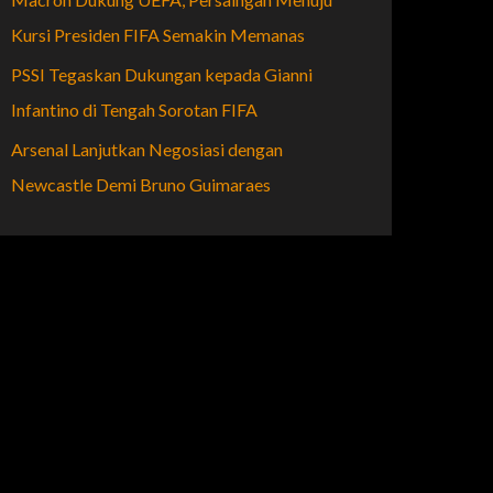
Kursi Presiden FIFA Semakin Memanas
PSSI Tegaskan Dukungan kepada Gianni
Infantino di Tengah Sorotan FIFA
Arsenal Lanjutkan Negosiasi dengan
Newcastle Demi Bruno Guimaraes