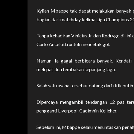
Kylian Mbappe tak dapat melakukan banyak p
bagian dari matchday kelima Liga Champions 2
Tanpa kehadiran Vinicius Jr dan Rodrygo di li
Carlo Ancelotti untuk mencetak gol.
Namun, Ia gagal berbicara banyak. Kendati 
melepas dua tembakan sepanjang laga.
Salah satu usaha tersebut datang dari titik putih
Dipercaya mengambil tendangan 12 pas ter
pengganti Liverpool, Caoimhin Kelleher.
Sebelum ini, Mbappe selalu menuntaskan penalt