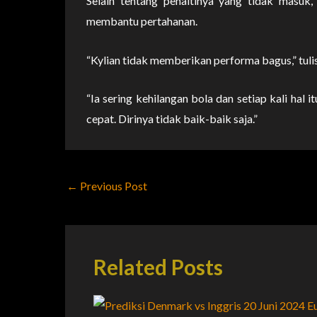
Selain tentang penaltinya yang tidak masu
membantu pertahanan.
“Kylian tidak memberikan performa bagus,” tuli
“Ia sering kehilangan bola dan setiap kali hal i
cepat. Dirinya tidak baik-baik saja.”
←
Previous Post
Related Posts