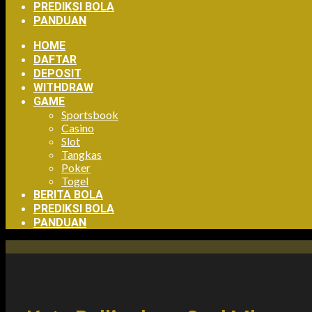
PREDIKSI BOLA
PANDUAN
HOME
DAFTAR
DEPOSIT
WITHDRAW
GAME
Sportsbook
Casino
Slot
Tangkas
Poker
Togel
BERITA BOLA
PREDIKSI BOLA
PANDUAN