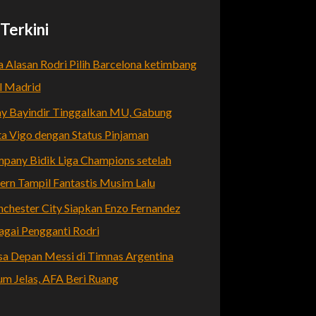
 Terkini
a Alasan Rodri Pilih Barcelona ketimbang
l Madrid
ay Bayindir Tinggalkan MU, Gabung
ta Vigo dengan Status Pinjaman
pany Bidik Liga Champions setelah
ern Tampil Fantastis Musim Lalu
chester City Siapkan Enzo Fernandez
agai Pengganti Rodri
a Depan Messi di Timnas Argentina
um Jelas, AFA Beri Ruang