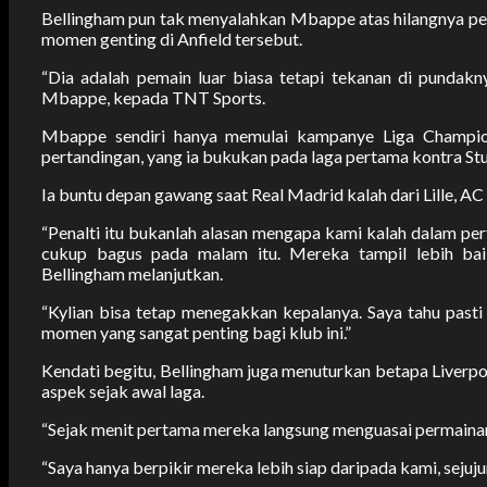
Bellingham pun tak menyalahkan Mbappe atas hilangnya 
momen genting di Anfield tersebut.
“Dia adalah pemain luar biasa tetapi tekanan di pundakny
Mbappe, kepada TNT Sports.
Mbappe sendiri hanya memulai kampanye Liga Champion
pertandingan, yang ia bukukan pada laga pertama kontra Stu
Ia buntu depan gawang saat Real Madrid kalah dari Lille, AC 
“Penalti itu bukanlah alasan mengapa kami kalah dalam per
cukup bagus pada malam itu. Mereka tampil lebih baik
Bellingham melanjutkan.
“Kylian bisa tetap menegakkan kepalanya. Saya tahu past
momen yang sangat penting bagi klub ini.”
Kendati begitu, Bellingham juga menuturkan betapa Liverp
aspek sejak awal laga.
“Sejak menit pertama mereka langsung menguasai permainan
“Saya hanya berpikir mereka lebih siap daripada kami, sejuj