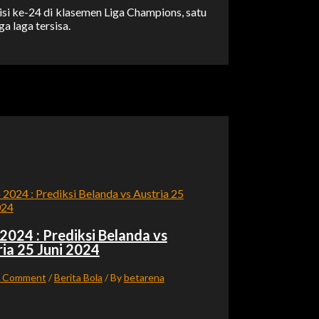
si ke-24 di klasemen Liga Champions, satu
a laga tersisa.
2024 : Prediksi Belanda vs
ia 25 Juni 2024
a Comment
/
Berita Bola
/ By
betarena