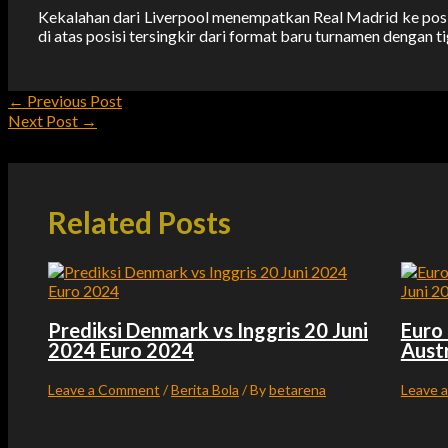
Kekalahan dari Liverpool menempatkan Real Madrid ke posi
di atas posisi tersingkir dari format baru turnamen dengan tig
←
Previous Post
Next Post
→
Related Posts
Prediksi Denmark vs Inggris 20 Juni
Euro 
2024 Euro 2024
Austr
Leave a Comment
/
Berita Bola
/ By
betarena
Leave 