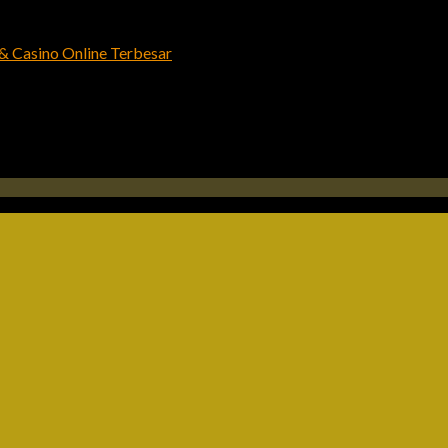
& Casino Online Terbesar