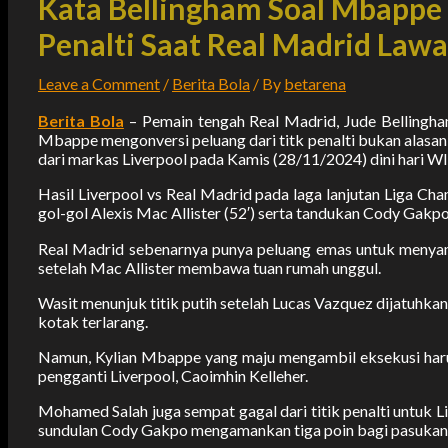
Kata Bellingham Soal Mbappe 
Penalti Saat Real Madrid Lawa
Leave a Comment
/
Berita Bola
/ By
betarena
Berita Bola
– Pemain tengah Real Madrid, Jude Bellingh
Mbappe mengonversi peluang dari titk penalti bukan alasa
dari markas Liverpool pada Kamis (28/11/2024) dini hari WI
Hasil Liverpool vs Real Madrid pada laga lanjutan Liga Cha
gol-gol Alexis Mac Allister (52′) serta tandukan Cody Gakpo 
Real Madrid sebenarnya punya peluang emas untuk menya
setelah Mac Allister membawa tuan rumah unggul.
Wasit menunjuk titik putih setelah Lucas Vazquez dijatuhk
kotak terlarang.
Namun, Kylian Mbappe yang maju mengambil eksekusi harus
pengganti Liverpool, Caoimhin Kelleher.
Mohamed Salah juga sempat gagal dari titik penalti untuk 
sundulan Cody Gakpo mengamankan tiga poin bagi pasukan 