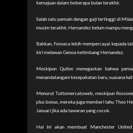
kemajuan dalam beberapa bulan terakhir.
Salah satu pemain dengan gaji tertinggi di Mil
musim terakhir, Hernandez belum mampu mengu
Bahkan, Fonseca lebih mempercayai kepada tal
kiri melawan Genoa ketimbang Hernandez.
Meskipun Quilon menegaskan bahwa pemain
menandatangani kesepakatan baru, suasana hati
Menurut Tuttomercatoweb, meskipun Rossoneri 
plus bonus, mereka juga memberi tahu Theo Her
Januari jika ada tawaran yang cocok.
Hal ini akan membuat Manchester United