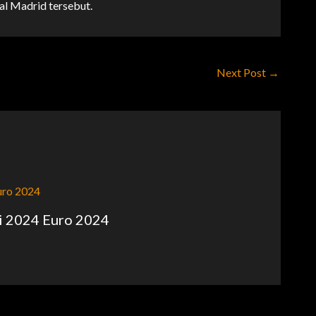
l Madrid tersebut.
Next Post
→
ni 2024 Euro 2024