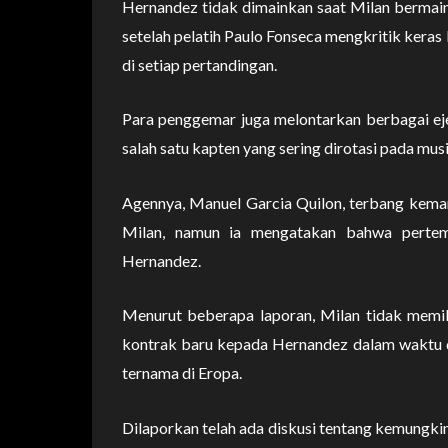
Hernandez tidak dimainkan saat Milan bermain 
setelah pelatih Paulo Fonseca mengkritik kera
di setiap pertandingan.
Para penggemar juga melontarkan berbagai ej
salah satu kapten yang sering dirotasi pada musi
Agennya, Manuel Garcia Quilon, terbang kema
Milan, namun ia mengatakan bahwa perte
Hernandez.
Menurut beberapa laporan, Milan tidak memi
kontrak baru kepada Hernandez dalam waktu de
ternama di Eropa.
Dilaporkan telah ada diskusi tentang kemungkin