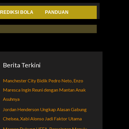
REDIKSI BOLA
PANDUAN
Berita Terkini
Manchester City Bidik Pedro Neto, Enzo
Maresca Ingin Reuni dengan Mantan Anak
Asuhnya
Jordan Henderson Ungkap Alasan Gabung
Chelsea, Xabi Alonso Jadi Faktor Utama
Macron Dukung UEFA, Persaingan Menuju