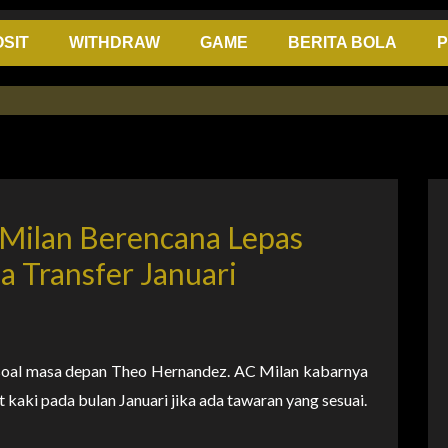
SIT
WITHDRAW
GAME
BERITA BOLA
P
 Milan Berencana Lepas
 Transfer Januari
soal masa depan Theo Hernandez. AC Milan kabarnya
kaki pada bulan Januari jika ada tawaran yang sesuai.