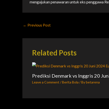
mengajukan penawaran untuk eks penggawa Rea
←
Previous Post
Related Posts
Prediksi Denmark vs Inggris 20 Ju
Leave a Comment
/
Berita Bola
/ By
betarena