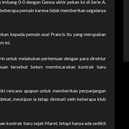
imbang 0-0 dengan Genoa akhir pekan ini di Serie A,
s beberapa pemain karena tidak memberikan segalanya
ekan kepada pemain asal Prancis itu yang merupakan
m ini.
rin untuk melakukan pertemuan dengan para direktur
muan tersebut belum membicarakan kontrak baru
liki rencana apapun untuk memberikan perpanjangan
kat, meskipun ia tetap diminati oleh beberapa klub
an kontrak baru sejak Maret, tetapi hanya ada sedikit