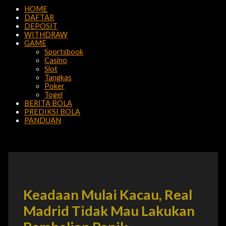
HOME
DAFTAR
DEPOSIT
WITHDRAW
GAME
Sportsbook
Casino
Slot
Tangkas
Poker
Togel
BERITA BOLA
PREDIKSI BOLA
PANDUAN
Keadaan Mulai Kacau, Real
Madrid Tidak Mau Lakukan