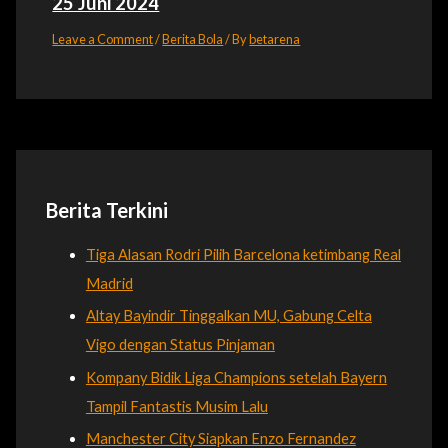
25 Juni 2024
Leave a Comment
/
Berita Bola
/ By
betarena
Berita Terkini
Tiga Alasan Rodri Pilih Barcelona ketimbang Real
Madrid
Altay Bayindir Tinggalkan MU, Gabung Celta
Vigo dengan Status Pinjaman
Kompany Bidik Liga Champions setelah Bayern
Tampil Fantastis Musim Lalu
Manchester City Siapkan Enzo Fernandez