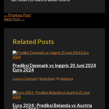
←
Previous Post
Next Post
→
Related Posts
Prediksi Denmark vs Inggris 20 Juni 2024
Euro 2024
Leave a Comment
/
Berita Bola
/ By
betarena
Euro 2024 : Prediksi Belanda vs Austria