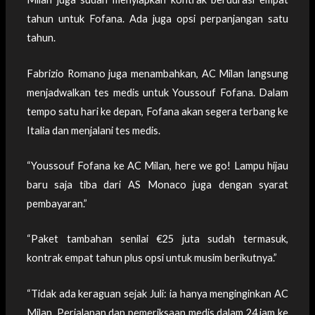
tahun untuk Fofana. Ada juga opsi perpanjangan satu
tahun.
Fabrizio Romano juga menambahkan, AC Milan langsung
menjadwalkan tes medis untuk Youssouf Fofana. Dalam
tempo satu hari ke depan, Fofana akan segera terbang ke
Italia dan menjalani tes medis.
“Youssouf Fofana ke AC Milan, here we go! Lampu hijau
baru saja tiba dari AS Monaco juga dengan syarat
pembayaran.”
“Paket tambahan senilai €25 juta sudah termasuk,
kontrak empat tahun plus opsi untuk musim berikutnya.”
“Tidak ada keraguan sejak Juli: ia hanya menginginkan AC
Milan. Perjalanan dan pemeriksaan medis dalam 24 jam ke