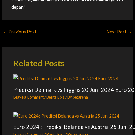
depan.”
←
Previous Post
Next Post
→
Related Posts
Prediksi Denmark vs Inggris 20 Juni 2024 Euro 2
Leave a Comment
/
Berita Bola
/ By
betarena
Euro 2024 : Prediksi Belanda vs Austria 25 Juni 2
Leave a Comment
/
Berita Bola
/ By
betarena