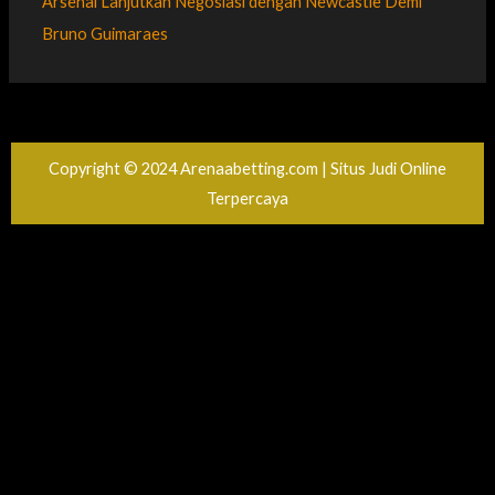
Arsenal Lanjutkan Negosiasi dengan Newcastle Demi
Bruno Guimaraes
Copyright © 2024 Arenaabetting.com | Situs Judi Online
Terpercaya