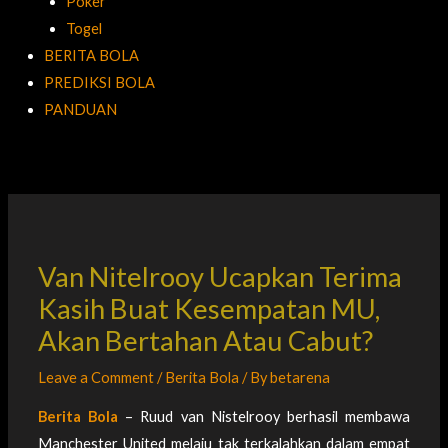
Poker
Togel
BERITA BOLA
PREDIKSI BOLA
PANDUAN
Van Nitelrooy Ucapkan Terima
Kasih Buat Kesempatan MU,
Akan Bertahan Atau Cabut?
Leave a Comment
/
Berita Bola
/ By
betarena
Berita Bola
– Ruud van Nistelrooy berhasil membawa
Manchester United melaju tak terkalahkan dalam empat