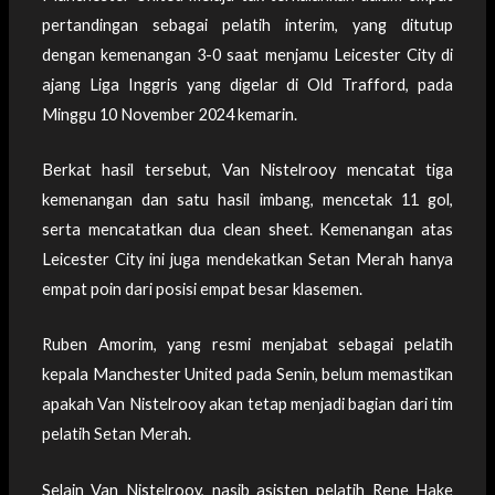
pertandingan sebagai pelatih interim, yang ditutup
dengan kemenangan 3-0 saat menjamu Leicester City di
ajang Liga Inggris yang digelar di Old Trafford, pada
Minggu 10 November 2024 kemarin.
Berkat hasil tersebut, Van Nistelrooy mencatat tiga
kemenangan dan satu hasil imbang, mencetak 11 gol,
serta mencatatkan dua clean sheet. Kemenangan atas
Leicester City ini juga mendekatkan Setan Merah hanya
empat poin dari posisi empat besar klasemen.
Ruben Amorim, yang resmi menjabat sebagai pelatih
kepala Manchester United pada Senin, belum memastikan
apakah Van Nistelrooy akan tetap menjadi bagian dari tim
pelatih Setan Merah.
Selain Van Nistelrooy, nasib asisten pelatih Rene Hake