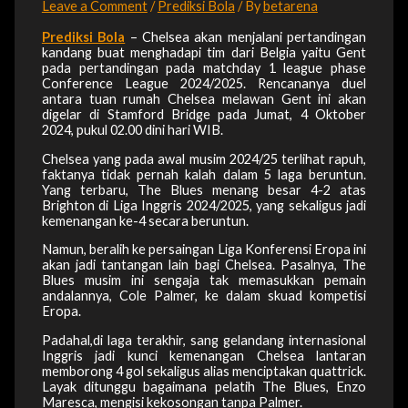
Leave a Comment
/
Prediksi Bola
/ By
betarena
Prediksi Bola
– Chelsea akan menjalani pertandingan
kandang buat menghadapi tim dari Belgia yaitu Gent
pada pertandingan pada matchday 1 league phase
Conference League 2024/2025. Rencananya duel
antara tuan rumah Chelsea melawan Gent ini akan
digelar di Stamford Bridge pada Jumat, 4 Oktober
2024, pukul 02.00 dini hari WIB.
Chelsea yang pada awal musim 2024/25 terlihat rapuh,
faktanya tidak pernah kalah dalam 5 laga beruntun.
Yang terbaru, The Blues menang besar 4-2 atas
Brighton di Liga Inggris 2024/2025, yang sekaligus jadi
kemenangan ke-4 secara beruntun.
Namun, beralih ke persaingan Liga Konferensi Eropa ini
akan jadi tantangan lain bagi Chelsea. Pasalnya, The
Blues musim ini sengaja tak memasukkan pemain
andalannya, Cole Palmer, ke dalam skuad kompetisi
Eropa.
Padahal,di laga terakhir, sang gelandang internasional
Inggris jadi kunci kemenangan Chelsea lantaran
memborong 4 gol sekaligus alias menciptakan quattrick.
Layak ditunggu bagaimana pelatih The Blues, Enzo
Maresca, mengisi kekosongan tanpa Palmer.