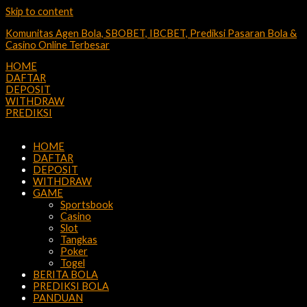
Skip to content
Komunitas Agen Bola, SBOBET, IBCBET, Prediksi Pasaran Bola &
Casino Online Terbesar
HOME
DAFTAR
DEPOSIT
WITHDRAW
PREDIKSI
HOME
DAFTAR
DEPOSIT
WITHDRAW
GAME
Sportsbook
Casino
Slot
Tangkas
Poker
Togel
BERITA BOLA
PREDIKSI BOLA
PANDUAN