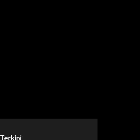
 Terkini