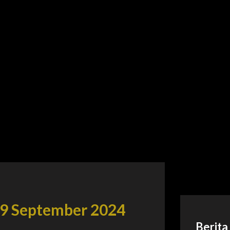
 19 September 2024
Berita