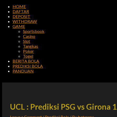
HOME
DAFTAR
DEPOSIT
WITHDRAW
GAME
Sportsbook
Casino
Slot
Tangkas
Poker
Togel
BERITA BOLA
PREDIKSI BOLA
PANDUAN
UCL : Prediksi PSG vs Girona
Leave a Comment
/
Prediksi Bola
/ By
betarena