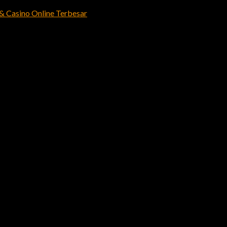
& Casino Online Terbesar