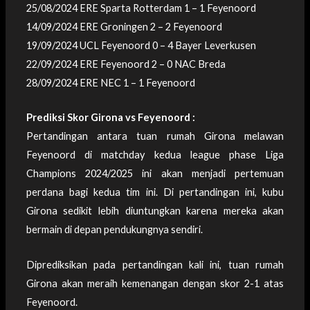
25/08/2024 ERE Sparta Rotterdam 1 – 1 Feyenoord
14/09/2024 ERE Groningen 2 – 2 Feyenoord
19/09/2024 UCL Feyenoord 0 – 4 Bayer Leverkusen
22/09/2024 ERE Feyenoord 2 – 0 NAC Breda
28/09/2024 ERE NEC 1 – 1 Feyenoord
Prediksi Skor Girona vs Feyenoord :
Pertandingan antara tuan rumah Girona melawan
Feyenoord di matchday kedua league phase Liga
Champions 2024/2025 ini akan menjadi pertemuan
perdana bagi kedua tim ini. Di pertandingan ini, kubu
Girona sedikit lebih diuntungkan karena mereka akan
bermain di depan pendukungnya sendiri.
Diprediksikan pada pertandingan kali ini, tuan rumah
Girona akan meraih kemenangan dengan skor 2-1 atas
Feyenoord.