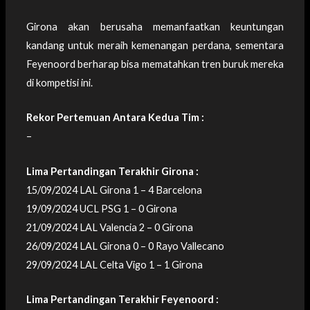
Girona akan berusaha memanfaatkan keuntungan
kandang untuk meraih kemenangan perdana, sementara
Feyenoord berharap bisa mematahkan tren buruk mereka
di kompetisi ini.
Rekor Pertemuan Antara Kedua Tim :
–
Lima Pertandingan Terakhir Girona :
15/09/2024 LAL Girona 1 – 4 Barcelona
19/09/2024 UCL PSG 1 – 0 Girona
21/09/2024 LAL Valencia 2 – 0 Girona
26/09/2024 LAL Girona 0 – 0 Rayo Vallecano
29/09/2024 LAL Celta Vigo 1 – 1 Girona
Lima Pertandingan Terakhir Feyenoord :