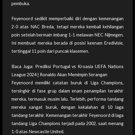
pembuka.
Feyenoord sedikit memperbaiki diri dengan kemenangan
2-0 atas NAC Breda, tetapi mereka kembali kehilangan
poin setelah bermain imbang 1-1 melawan NEC Nijmegen.
Ini membuat mereka berada di posisi keenam Eredivisie,
tertinggal 11 poin dari puncak klasemen.
Baca Juga: Prediksi Portugal vs Kroasia UEFA Nations
League 2024 | Ronaldo Akan Memimpin Serangan
Feyenoord memiliki catatan buruk di Liga Champions,
tersingkir di fase grup dalam enam penampilan terakhir
mereka, termasuk musim lalu. Terlebih, performa tandang
mereka sangat buruk, dengan kekalahan di 10 laga
tandang terakhir. Kemenangan terakhir Feyenoord di laga
tandang Liga Champions terjadi pada 2002, saat menang
1-0 atas Newcastle United.