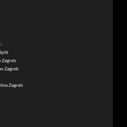
:
plit
o Zagreb
mo Zagreb
tiva Zagreb