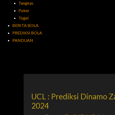
Tangkas
Poker
Togel
BERITA BOLA
PREDIKSI BOLA
PANDUAN
UCL : Prediksi Dinamo 
2024