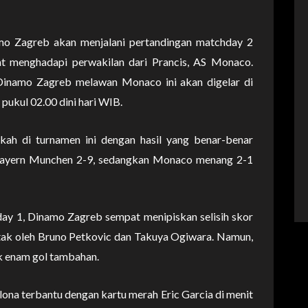
mo Zagreb akan menjalani pertandingan matchday 2
t menghadapi perwakilan dari Prancis, AS Monaco.
Dinamo Zagreb melawan Monaco ini akan digelar di
pukul 02.00 dini hari WIB.
h di turnamen ini dengan hasil yang benar-benar
 Bayern Munchen 2-9, sedangkan Monaco menang 2-1
ay 1, Dinamo Zagreb sempat menipiskan selisih skor
cetak oleh Bruno Petkovic dan Takuya Ogiwara. Namun,
 enam gol tambahan.
na terbantu dengan kartu merah Eric Garcia di menit