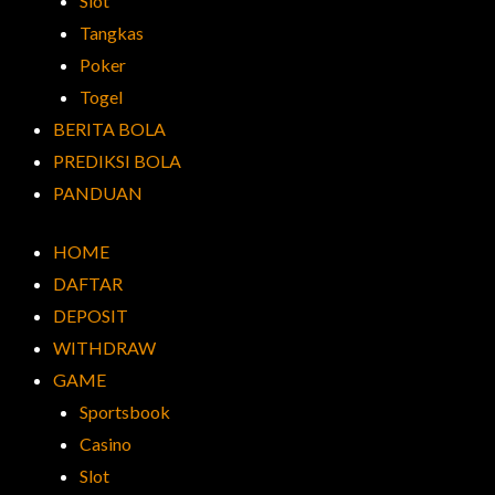
Slot
Tangkas
Poker
Togel
BERITA BOLA
PREDIKSI BOLA
PANDUAN
HOME
DAFTAR
DEPOSIT
WITHDRAW
GAME
Sportsbook
Casino
Slot