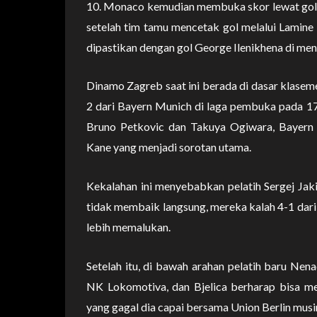
10. Monaco kemudian membuka skor lewat gol 
setelah tim tamu mencetak gol melalui Lamin
dipastikan dengan gol George Ilenikhena di meni
Dinamo Zagreb saat ini berada di dasar klaseme
2 dari Bayern Munich di laga pembuka pada 1
Bruno Petkovic dan Takuya Ogiwara, Bayern
Kane yang menjadi sorotan utama.
Kekalahan ini menyebabkan pelatih Sergej Jak
tidak membaik langsung, mereka kalah 4-1 dari
lebih memalukan.
Setelah itu, di bawah arahan pelatih baru Nen
NK Lokomotiva, dan Bjelica berharap bisa m
yang gagal dia capai bersama Union Berlin musim