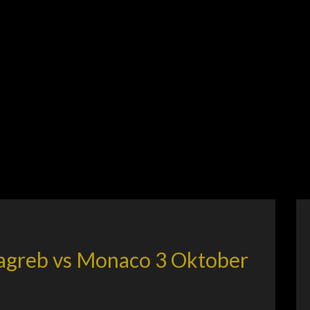
Zagreb vs Monaco 3 Oktober