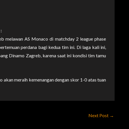
:
reb melawan AS Monaco di matchday 2 league phase
temuan perdana bagi kedua tim ini. Di laga kali ini,
ang Dinamo Zagreb, karena saat ini kondisi tim tamu
co akan meraih kemenangan dengan skor 1-0 atas tuan
Next Post
→