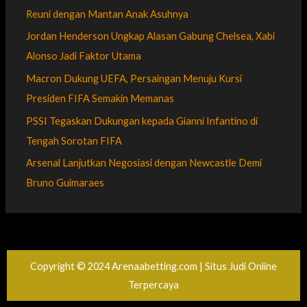
Reuni dengan Mantan Anak Asuhnya
Jordan Henderson Ungkap Alasan Gabung Chelsea, Xabi
Alonso Jadi Faktor Utama
Macron Dukung UEFA, Persaingan Menuju Kursi
Presiden FIFA Semakin Memanas
PSSI Tegaskan Dukungan kepada Gianni Infantino di
Tengah Sorotan FIFA
Arsenal Lanjutkan Negosiasi dengan Newcastle Demi
Bruno Guimaraes
Copyright © 2024 Arenaabetting.com | Situs Judi Online
Terpercaya