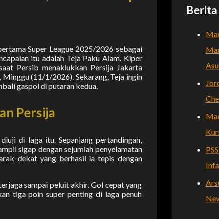
Berita
Man
pertama Super League 2025/2026 sebagai
Mar
encapaian itu adalah Teja Paku Alam. Kiper
Asu
saat Persib menaklukkan Persija Jakarta
, Minggu (11/1/2026). Sekarang, Teja ingin
Jor
ali gaspol di putaran kedua.
Che
an Persija
Mac
Kur
iuji di laga itu. Sepanjang pertandingan,
 tampil sigap dengan sejumlah penyelamatan
PSS
jarak dekat yang berhasil ia tepis dengan
Inf
Ars
erjaga sampai peluit akhir. Gol cepat yang
n tiga poin super penting di laga penuh
New