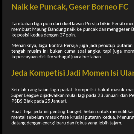
Naik ke Puncak, Geser Borneo FC
Tambahan tiga poin dari duel lawan Persija bikin Persib meng
membuat Maung Bandung naik ke puncak dan menggeser Bo
ke posisi kedua dengan 37 poin.
Menariknya, laga kontra Persija juga jadi penutup putaran 
tengah musim ini bukan cuma soal angka, tapi juga m
kepercayaan diri tim sebagai juara bertahan.
Jeda Kompetisi Jadi Momen Isi Ula
Setelah rangkaian laga padat, kompetisi bakal masuk mas
Super League dijadwalkan mulai lagi pada 23 Januari, dan 
PSBS Biak pada 25 Januari.
Buat Teja, jeda ini penting banget. Selain untuk memulihkan
mental sebelum masuk fase krusial putaran kedua. Menurutny
datang dengan energi baru dan fokus yang lebih tajam.