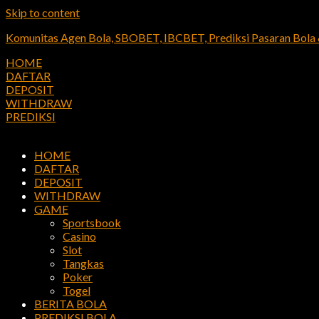
Skip to content
Komunitas Agen Bola, SBOBET, IBCBET, Prediksi Pasaran Bola 
HOME
DAFTAR
DEPOSIT
WITHDRAW
PREDIKSI
HOME
DAFTAR
DEPOSIT
WITHDRAW
GAME
Sportsbook
Casino
Slot
Tangkas
Poker
Togel
BERITA BOLA
PREDIKSI BOLA