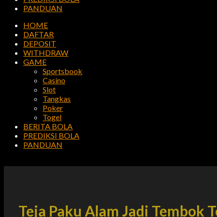
PANDUAN
HOME
DAFTAR
DEPOSIT
WITHDRAW
GAME
Sportsbook
Casino
Slot
Tangkas
Poker
Togel
BERITA BOLA
PREDIKSI BOLA
PANDUAN
Teja Paku Alam Jadi Tembok Te