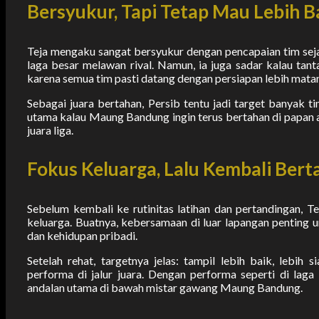
Bersyukur, Tapi Tetap Mau Lebih B
Teja mengaku sangat bersyukur dengan pencapaian tim sejau
laga besar melawan rival. Namun, ia juga sadar kalau tant
karena semua tim pasti datang dengan persiapan lebih mata
Sebagai juara bertahan, Persib tentu jadi target banyak tim
utama kalau Maung Bandung ingin terus bertahan di papan 
juara liga.
Fokus Keluarga, Lalu Kembali Bert
Sebelum kembali ke rutinitas latihan dan pertandingan, 
keluarga. Buatnya, kebersamaan di luar lapangan penting 
dan kehidupan pribadi.
Setelah rehat, targetnya jelas: tampil lebih baik, lebih
performa di jalur juara. Dengan performa seperti di laga 
andalan utama di bawah mistar gawang Maung Bandung.