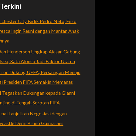
 Terkini
chester City Bidik Pedro Neto, Enzo
esca Ingin Reuni dengan Mantan Anak
hnya
dan Henderson Ungkap Alasan Gabung
lsea, Xabi Alonso Jadi Faktor Utama
ron Dukung UEFA, Persaingan Menuju
si Presiden FIFA Semakin Memanas
I Tegaskan Dukungan kepada Gianni
antino di Tengah Sorotan FIFA
enal Lanjutkan Negosiasi dengan
castle Demi Bruno Guimaraes