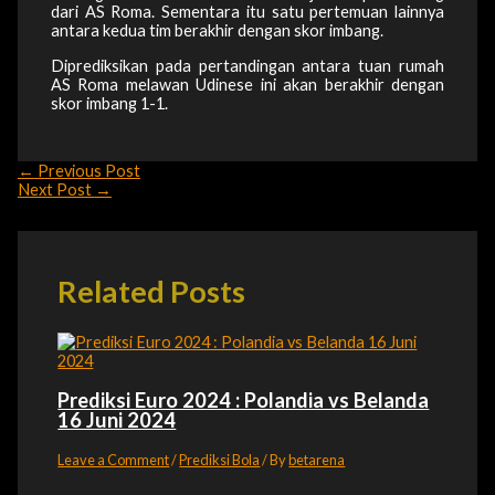
dari AS Roma. Sementara itu satu pertemuan lainnya
antara kedua tim berakhir dengan skor imbang.
Diprediksikan pada pertandingan antara tuan rumah
AS Roma melawan Udinese ini akan berakhir dengan
skor imbang 1-1.
←
Previous Post
Next Post
→
Related Posts
Prediksi Euro 2024 : Polandia vs Belanda
16 Juni 2024
Leave a Comment
/
Prediksi Bola
/ By
betarena