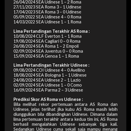
26/04/2024 SEA Udinese 1 – 2 Roma
27/11/2023 SEA Roma 3 – 1 Udinese
17/04/2023 SEA Roma 3 – 0 Udinese
05/09/2022 SEA Udinese 4 – 0 Roma
14/03/2022 SEA Udinese 1 – 1 Roma
Lima Pertandingan Terakhir AS Roma :
10/08/2024 CLF Everton 1 – 1 Roma
19/08/2024 SEA Cagliari 0 – 0 Roma
26/08/2024 SEA Roma 1 – 2 Empoli
02/09/2024 SEA Juventus 0 – 0 Roma
15/09/2024 SEA Genoa 1 – 1 Roma
Lima Pertandingan Terakhir Udinese :
09/08/2024 COI Udinese 4 – 0 Avellino
18/08/2024 SEA Bologna 1 – 1 Udinese
24/08/2024 SEA Udinese 2 – 1 Lazio
02/09/2024 SEA Udinese 1 – 0 Como
16/09/2024 SEA Parma 2 – 3 Udinese
Prediksi Skor AS Roma vs Udinese :
Bila melihat rekor pertemuan antara AS Roma dan
Udinese, jelas terlihat jika kubu AS Roma masih lebih
diunggulkan bila dibandingkan Udinese. Dimana dalam
lima pertemuan terakhir antara kedua tim ini, AS Roma
berhasil mengalahkan Udinese sebanyak tiga kali.
Sedangkan Udinese cuma sekali saja mampu menang