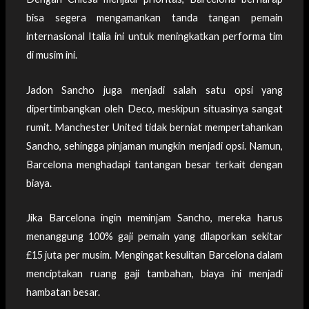
bisa segera mengamankan tanda tangan pemain
internasional Italia ini untuk meningkatkan performa tim
di musim ini.
Jadon Sancho juga menjadi salah satu opsi yang
dipertimbangkan oleh Deco, meskipun situasinya sangat
rumit. Manchester United tidak berniat mempertahankan
Sancho, sehingga pinjaman mungkin menjadi opsi. Namun,
Barcelona menghadapi tantangan besar terkait dengan
biaya.
Jika Barcelona ingin meminjam Sancho, mereka harus
menanggung 100% gaji pemain yang dilaporkan sekitar
£15 juta per musim. Mengingat kesulitan Barcelona dalam
menciptakan ruang gaji tambahan, biaya ini menjadi
hambatan besar.