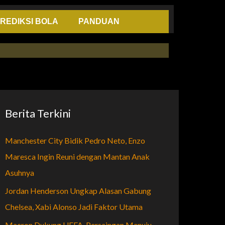
REDIKSI BOLA
PANDUAN
Berita Terkini
Manchester City Bidik Pedro Neto, Enzo
Maresca Ingin Reuni dengan Mantan Anak
Asuhnya
Jordan Henderson Ungkap Alasan Gabung
Chelsea, Xabi Alonso Jadi Faktor Utama
Macron Dukung UEFA, Persaingan Menuju