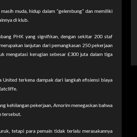
 masih muda, hidup dalam “gelembung” dan memiliki
innya di klub.
ang PHK yang signifikan, dengan sekitar 200 staf
i merupakan lanjutan dari pemangkasan 250 pekerjaan
tuk mengatasi kerugian sebesar £300 juta dalam tiga
 United terkena dampak dari langkah efisiensi biaya
atcliffe.
ang kehilangan pekerjaan, Amorim menegaskan bahwa
 tersebut.
uruk, tetapi para pemain tidak terlalu merasakannya