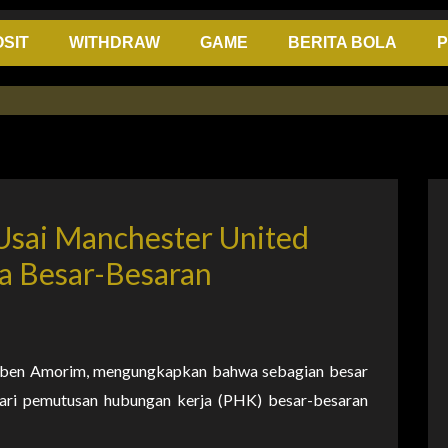
SIT
WITHDRAW
GAME
BERITA BOLA
P
Usai Manchester United
a Besar-Besaran
uben Amorim, mengungkapkan bahwa sebagian besar
ari pemutusan hubungan kerja (PHK) besar-besaran