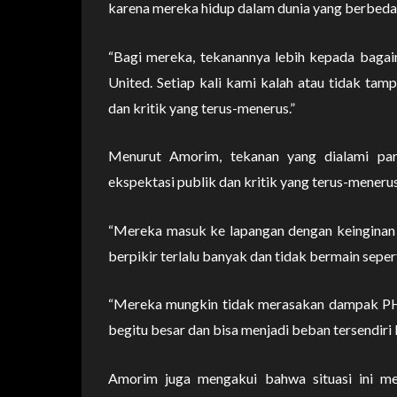
karena mereka hidup dalam dunia yang berbeda,
“Bagi mereka, tekanannya lebih kepada bag
United. Setiap kali kami kalah atau tidak tamp
dan kritik yang terus-menerus.”
Menurut Amorim, tekanan yang dialami para
ekspektasi publik dan kritik yang terus-menerus
“Mereka masuk ke lapangan dengan keinginan 
berpikir terlalu banyak dan tidak bermain seper
“Mereka mungkin tidak merasakan dampak PHK s
begitu besar dan bisa menjadi beban tersendiri
Amorim juga mengakui bahwa situasi ini m