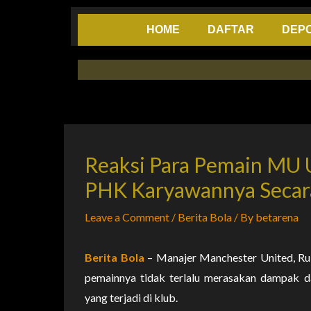
Skip
to
HOME
DAFTAR
DEPO
content
Reaksi Para Pemain MU 
PHK Karyawannya Secar
Leave a Comment
/
Berita Bola
/ By
betarena
Berita Bola
– Manajer Manchester United, R
pemainnya tidak terlalu merasakan dampak d
yang terjadi di klub.