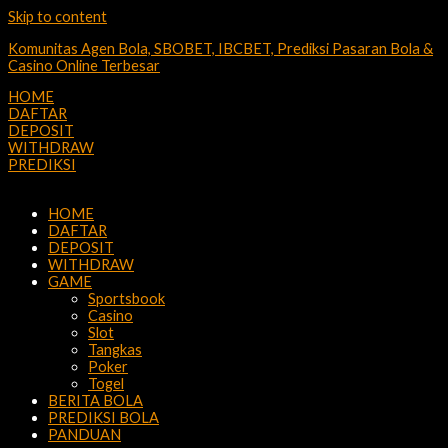
Skip to content
Komunitas Agen Bola, SBOBET, IBCBET, Prediksi Pasaran Bola &
Casino Online Terbesar
HOME
DAFTAR
DEPOSIT
WITHDRAW
PREDIKSI
HOME
DAFTAR
DEPOSIT
WITHDRAW
GAME
Sportsbook
Casino
Slot
Tangkas
Poker
Togel
BERITA BOLA
PREDIKSI BOLA
PANDUAN