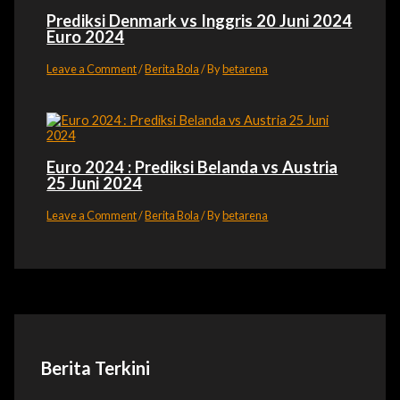
Prediksi Denmark vs Inggris 20 Juni 2024
Euro 2024
Leave a Comment
/
Berita Bola
/ By
betarena
Euro 2024 : Prediksi Belanda vs Austria
25 Juni 2024
Leave a Comment
/
Berita Bola
/ By
betarena
Berita Terkini