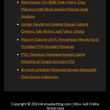
Manchester City Bidik Pedro Neto, Enzo
Maresca Ingin Reuni dengan Mantan Anak
Asuhnya
Jordan Henderson Ungkap Alasan Gabung
Chelsea, Xabi Alonso Jadi Faktor Utama
Macron Dukung UEFA, Persaingan Menuju Kursi
Presiden FIFA Semakin Memanas
PSSI Tegaskan Dukungan kepada Gianni
Infantino di Tengah Sorotan FIFA
Arsenal Lanjutkan Negosiasi dengan Newcastle
Demi Bruno Guimaraes
Copyright © 2024 Arenaabetting.com | Situs Judi Online
Terpercaya