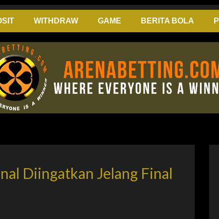
SIT
WITHDRAW
GAME
BERITA BOLA
P
al Diingatkan Jelang Final