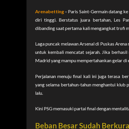
Arenabetting
– Paris Saint-Germain datang k
diri tinggi. Berstatus juara bertahan, Les P
dibanding saat pertama kali mengangkat trofi m
Laga puncak melawan Arsenal di Puskas Arena 
untuk kembali mencatat sejarah. Jika berhasi
Madrid yang mampu mempertahankan gelar di e
Perjalanan menuju final kali ini juga terasa b
yang selama bertahun-tahun menghantui klub p
lalu.
Kini PSG memasuki partai final dengan mentalit
Beban Besar Sudah Berkur