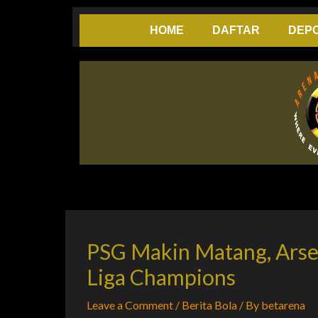
Skip
to
HOME
DAFTAR
DEPO
content
PSG Makin Matang, Arsen
Liga Champions
Leave a Comment
/
Berita Bola
/ By
betarena