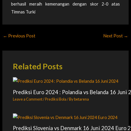
berhasil meraih kemenangan dengan skor 2-0 atas
Timnas Turki
←
Previous Post
Next Post
→
Related Posts
Prediksi Euro 2024 : Polandia vs Belanda 16 Juni
Leave a Comment
/
Prediksi Bola
/ By
betarena
Prediksi Slovenia vs Denmark 16 Juni 2024 Euro 