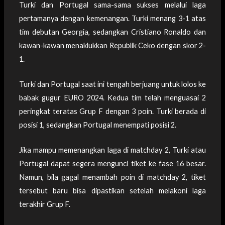
Turki dan Portugal sama-sama sukses melalui laga
pertamanya dengan kemenangan. Turki menang 3-1 atas
tim debutan Georgia, sedangkan Cristiano Ronaldo dan
kawan-kawan menaklukkan Republik Ceko dengan skor 2-
1.
Turki dan Portugal saat ini tengah berjuang untuk lolos ke
babak gugur EURO 2024. Kedua tim telah menguasai 2
peringkat teratas Grup F dengan 3 poin. Turki berada di
posisi 1, sedangkan Portugal menempati posisi 2.
Jika mampu memenangkan laga di matchday 2, Turki atau
Portugal dapat segera mengunci tiket ke fase 16 besar.
Namun, bila gagal menambah poin di matchday 2, tiket
tersebut baru bisa dipastikan setelah melakoni laga
terakhir Grup F.