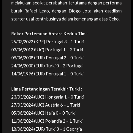
melakukan sedikit perubahan terutama dengan performa
buruk Rafael Leao, dengan Diogo Jota akan dijadikan
starter usai kontribusinya dalam kemenangan atas Ceko.
Rekor Pertemuan Antara Kedua Tim :
25/03/2022 (KPE) Portugal 3 – 1 Turki
03/06/2012 (UJC) Portugal 1 – 3 Turki
08/06/2008 (EUR) Portugal 2 – 0 Turki
24/06/2000 (EUR) Turki 0 – 2 Portugal
14/06/1996 (EUR) Portugal 1 – 0 Turki
Lima Pertandingan Terakhir Turki :
23/03/2024 (UJC) Hongaria 1 – 0 Turki
27/03/2024 (UJC) Austria 6 – 1 Turki
05/06/2024 (UJC) Italia 0 – 0 Turki
11/06/2024 (UJC) Polandia 2 – 1 Turki
18/06/2024 (EUR) Turki 3 – 1 Georgia