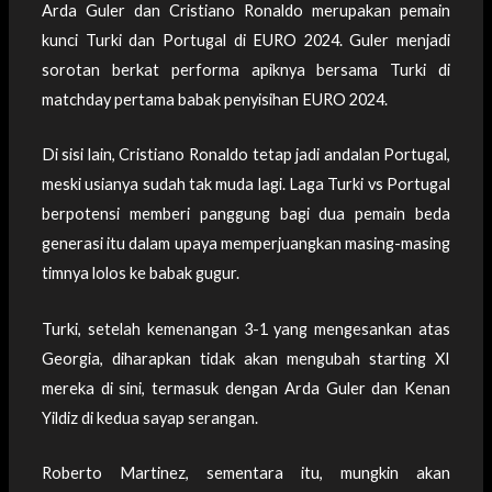
Arda Guler dan Cristiano Ronaldo merupakan pemain
kunci Turki dan Portugal di EURO 2024. Guler menjadi
sorotan berkat performa apiknya bersama Turki di
matchday pertama babak penyisihan EURO 2024.
Di sisi lain, Cristiano Ronaldo tetap jadi andalan Portugal,
meski usianya sudah tak muda lagi. Laga Turki vs Portugal
berpotensi memberi panggung bagi dua pemain beda
generasi itu dalam upaya memperjuangkan masing-masing
timnya lolos ke babak gugur.
Turki, setelah kemenangan 3-1 yang mengesankan atas
Georgia, diharapkan tidak akan mengubah starting XI
mereka di sini, termasuk dengan Arda Guler dan Kenan
Yildiz di kedua sayap serangan.
Roberto Martinez, sementara itu, mungkin akan