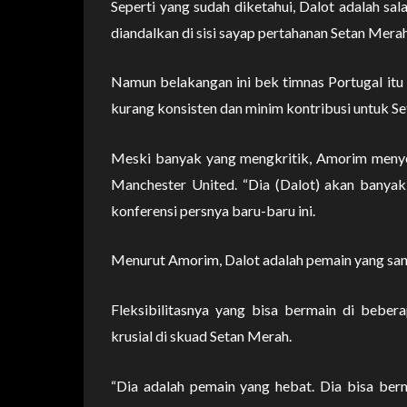
Seperti yang sudah diketahui, Dalot adalah sala
diandalkan di sisi sayap pertahanan Setan Merah
Namun belakangan ini bek timnas Portugal itu
kurang konsisten dan minim kontribusi untuk S
Meski banyak yang mengkritik, Amorim menye
Manchester United. “Dia (Dalot) akan banya
konferensi persnya baru-baru ini.
Menurut Amorim, Dalot adalah pemain yang san
Fleksibilitasnya yang bisa bermain di bebe
krusial di skuad Setan Merah.
“Dia adalah pemain yang hebat. Dia bisa berma