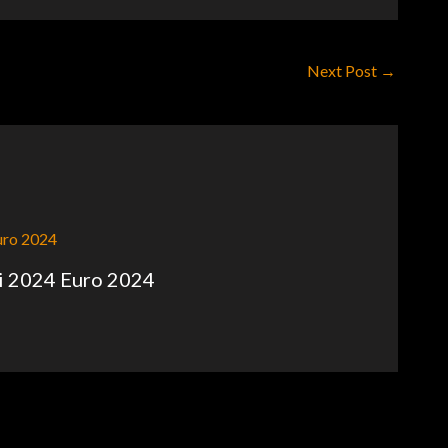
Next Post
→
ni 2024 Euro 2024