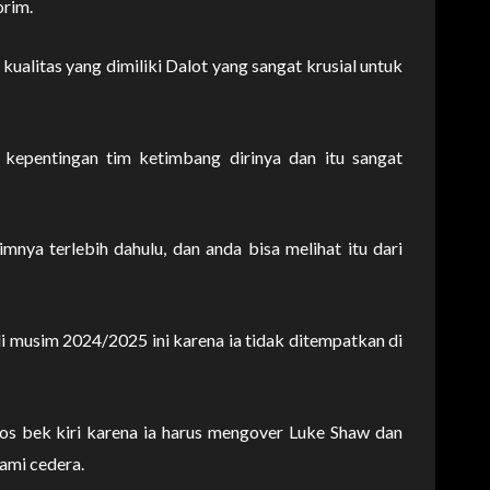
orim.
ualitas yang dimiliki Dalot yang sangat krusial untuk
kepentingan tim ketimbang dirinya dan itu sangat
nya terlebih dahulu, dan anda bisa melihat itu dari
i musim 2024/2025 ini karena ia tidak ditempatkan di
pos bek kiri karena ia harus mengover Luke Shaw dan
ami cedera.