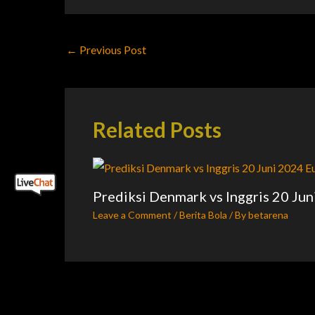
←
Previous Post
Related Posts
Prediksi Denmark vs Inggris 20 Ju
Leave a Comment
/
Berita Bola
/ By
betarena