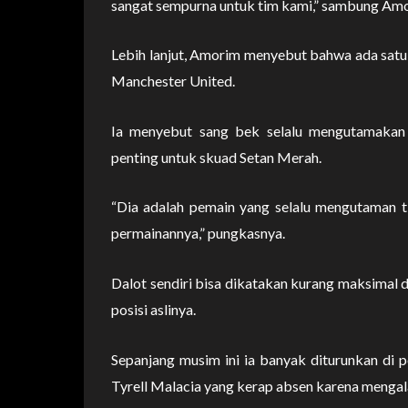
sangat sempurna untuk tim kami,” sambung Am
Lebih lanjut, Amorim menyebut bahwa ada satu k
Manchester United.
Ia menyebut sang bek selalu mengutamakan 
penting untuk skuad Setan Merah.
“Dia adalah pemain yang selalu mengutaman tim
permainannya,” pungkasnya.
Dalot sendiri bisa dikatakan kurang maksimal d
posisi aslinya.
Sepanjang musim ini ia banyak diturunkan di 
Tyrell Malacia yang kerap absen karena mengal