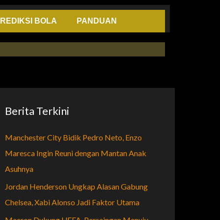
REDIKSI BOLA
PANDUAN
Berita Terkini
Manchester City Bidik Pedro Neto, Enzo
Maresca Ingin Reuni dengan Mantan Anak
Asuhnya
Jordan Henderson Ungkap Alasan Gabung
Chelsea, Xabi Alonso Jadi Faktor Utama
Macron Dukung UEFA, Persaingan Menuju