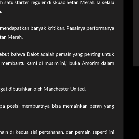
h satu starter reguler di skuad Setan Merah. Ia selalu
.
 mendapatkan banyak kritikan. Pasalnya performanya
etan Merah.
but bahwa Dalot adalah pemain yang penting untuk
k membantu kami di musim ini,” buka Amorim dalam
gat dibutuhkan oleh Manchester United.
rapa posisi membuatnya bisa memainkan peran yang
in di kedua sisi pertahanan, dan pemain seperti ini