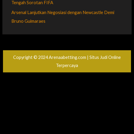
Tengah Sorotan FIFA
Arsenal Lanjutkan Negosiasi dengan Newcastle Demi
Bruno Guimaraes
Copyright © 2024 Arenaabetting.com | Situs Judi Online
Terpercaya