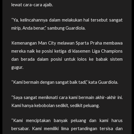
lewat cara-cara ajaib.
“Ya, kelincahannya dalam melakukan hal tersebut sangat
mirip, Anda benar,” sambung Guardiola.
Kemenangan Man City melawan Sparta Praha membawa
mereka naik ke posisi ketiga di klasemen Liga Champions
dan berada dalam posisi untuk lolos ke babak sistem
gugur.
“Kami bermain dengan sangat baik tadi,” kata Guardiola.
“Saya sangat menikmati cara kami bermain akhir-akhir ini.
Kami hanya kebobolan sedikit, sedikit peluang.
“Kami menciptakan banyak peluang dan kami harus
bersabar. Kami memiliki lima pertandingan tersisa dan