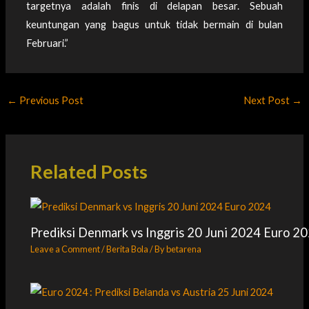
targetnya adalah finis di delapan besar. Sebuah
keuntungan yang bagus untuk tidak bermain di bulan
Februari.”
←
Previous Post
Next Post
→
Related Posts
Prediksi Denmark vs Inggris 20 Juni 2024 Euro 2
Leave a Comment
/
Berita Bola
/ By
betarena