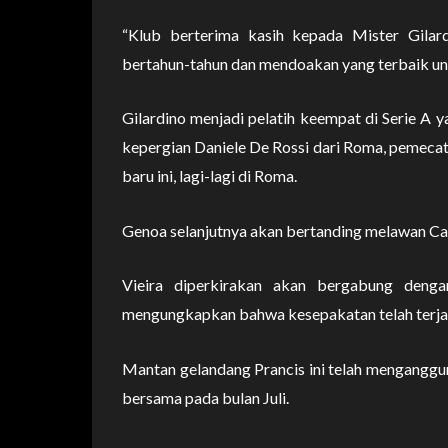
“Klub berterima kasih kepada Mister Gilar
bertahun-tahun dan mendoakan yang terbaik unt
Gilardino menjadi pelatih keempat di Serie A 
kepergian Daniele De Rossi dari Roma, pemecata
baru ini, lagi-lagi di Roma.
Genoa selanjutnya akan bertanding melawan Cagli
Vieira diperkirakan akan bergabung deng
mengungkapkan bahwa kesepakatan telah terjali
Mantan gelandang Prancis ini telah menganggu
bersama pada bulan Juli.