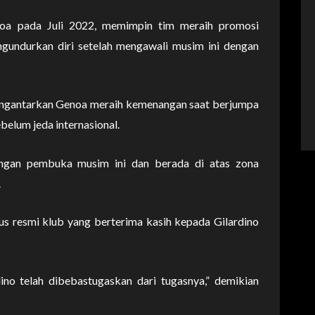
enoa pada Juli 2022, memimpin tim meraih promosi
gundurkan diri setelah mengawali musim ini dengan
mengantarkan Genoa meraih kemenangan saat berjumpa
elum jeda internasional.
ingan pembuka musim ini dan berada di atas zona
.
us resmi klub yang berterima kasih kepada Gilardino
o telah dibebastugaskan dari tugasnya,” demikian