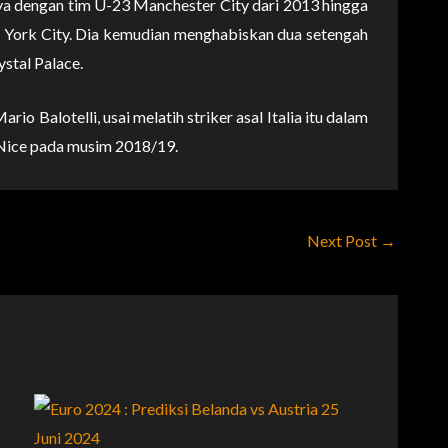
nya dengan tim U-23 Manchester City dari 2013 hingga
 York City. Dia kemudian menghabiskan dua setengah
ystal Palace.
io Balotelli, usai melatih striker asal Italia itu dalam
 Nice pada musim 2018/19.
Next Post
→