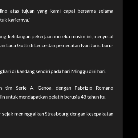
dino atas tujuan yang kami capai bersama selama
uk kariernya.”
yang kehilangan pekerjaan mereka musim ini, menyusul
n Luca Gotti di Lecce dan pemecatan Ivan Juric baru-
ari di kandang sendiri pada hari Minggu dini hari.
an tim Serie A, Genoa, dengan Fabrizio Romano
n untuk mendapatkan pelatih berusia 48 tahun itu.
r sejak meninggalkan Strasbourg dengan kesepakatan