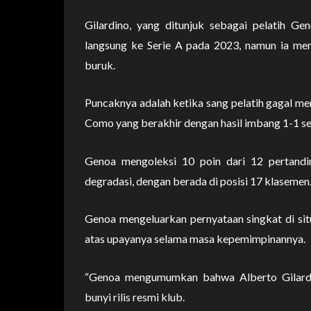
Gilardino, yang ditunjuk sebagai pelatih G
langsung ke Serie A pada 2023, namun ia men
buruk.
Puncaknya adalah ketika sang pelatih gagal 
Como yang berakhir dengan hasil imbang 1-1 seb
Genoa mengoleksi 10 poin dari 12 pertand
degradasi, dengan berada di posisi 17 klasemen
Genoa mengeluarkan pernyataan singkat di sit
atas upayanya selama masa kepemimpinannya.
“Genoa mengumumkan bahwa Alberto Gilardin
bunyi rilis resmi klub.