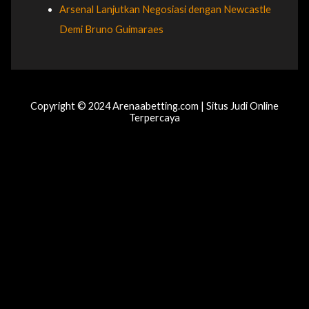
Arsenal Lanjutkan Negosiasi dengan Newcastle
Demi Bruno Guimaraes
Copyright © 2024 Arenaabetting.com | Situs Judi Online
Terpercaya