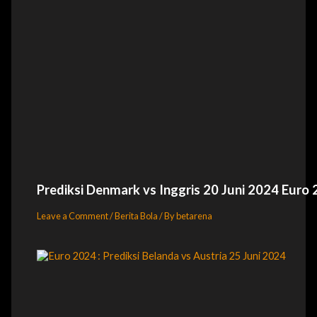
Prediksi Denmark vs Inggris 20 Juni 2024 Euro
Leave a Comment
/
Berita Bola
/ By
betarena