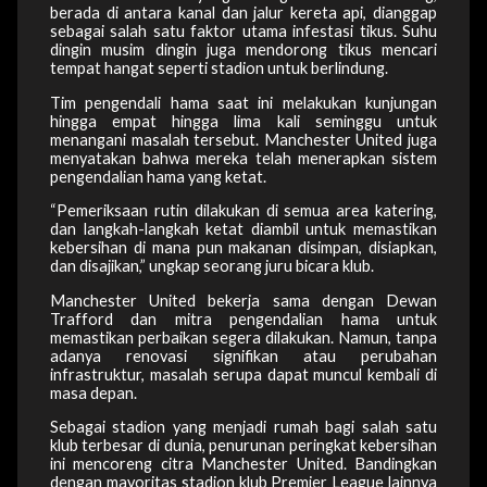
berada di antara kanal dan jalur kereta api, dianggap
sebagai salah satu faktor utama infestasi tikus. Suhu
dingin musim dingin juga mendorong tikus mencari
tempat hangat seperti stadion untuk berlindung.
Tim pengendali hama saat ini melakukan kunjungan
hingga empat hingga lima kali seminggu untuk
menangani masalah tersebut. Manchester United juga
menyatakan bahwa mereka telah menerapkan sistem
pengendalian hama yang ketat.
“Pemeriksaan rutin dilakukan di semua area katering,
dan langkah-langkah ketat diambil untuk memastikan
kebersihan di mana pun makanan disimpan, disiapkan,
dan disajikan,” ungkap seorang juru bicara klub.
Manchester United bekerja sama dengan Dewan
Trafford dan mitra pengendalian hama untuk
memastikan perbaikan segera dilakukan. Namun, tanpa
adanya renovasi signifikan atau perubahan
infrastruktur, masalah serupa dapat muncul kembali di
masa depan.
Sebagai stadion yang menjadi rumah bagi salah satu
klub terbesar di dunia, penurunan peringkat kebersihan
ini mencoreng citra Manchester United. Bandingkan
dengan mayoritas stadion klub Premier League lainnya