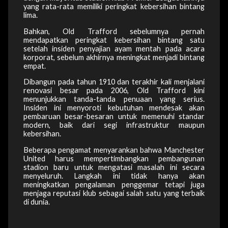
yang rata-rata memiliki peringkat kebersihan bintang
lima.
Bahkan, Old Trafford sebelumnya pernah
mendapatkan peringkat kebersihan bintang satu
setelah insiden penyajian ayam mentah pada acara
korporat, sebelum akhirnya meningkat menjadi bintang
empat.
Dibangun pada tahun 1910 dan terakhir kali menjalani
renovasi besar pada 2006, Old Trafford kini
menunjukkan tanda-tanda penuaan yang serius.
Insiden ini menyoroti kebutuhan mendesak akan
pembaruan besar-besaran untuk memenuhi standar
modern, baik dari segi infrastruktur maupun
kebersihan.
Beberapa pengamat menyarankan bahwa Manchester
United harus mempertimbangkan pembangunan
stadion baru untuk mengatasi masalah ini secara
menyeluruh. Langkah ini tidak hanya akan
meningkatkan pengalaman penggemar tetapi juga
menjaga reputasi klub sebagai salah satu yang terbaik
di dunia.