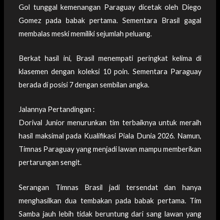
Gol tunggal kemenangan Paraguay dicetak oleh Diego
Gomez pada babak pertama. Sementara Brasil gagal
membalas meski memiliki sejumlah peluang.
Berkat hasil ini, Brasil menempati peringkat kelima di
klasemen dengan koleksi 10 poin. Sementara Paraguay
berada di posisi 7 dengan sembilan angka.
Jalannya Pertandingan :
Dorival Junior menurunkan tim terbaiknya untuk meraih
hasil maksimal pada Kualifikasi Piala Dunia 2026. Namun,
Timnas Paraguay yang menjadi lawan mampu memberikan
pertarungan sengit.
Serangan Timnas Brasil jadi tersendat dan hanya
menghasilkan dua tembakan pada babak pertama. Tim
Samba jauh lebih tidak beruntung dari sang lawan yang