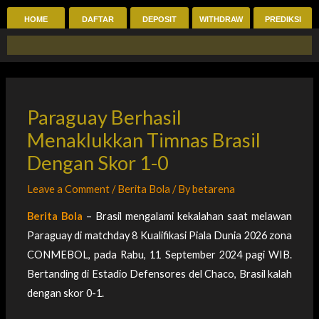
Skip
HOME
DAFTAR
DEPOSIT
WITHDRAW
PREDIKSI
to
content
Paraguay Berhasil
Menaklukkan Timnas Brasil
Dengan Skor 1-0
Leave a Comment
/
Berita Bola
/ By
betarena
Berita Bola
– Brasil mengalami kekalahan saat melawan
Paraguay di matchday 8 Kualifikasi Piala Dunia 2026 zona
CONMEBOL, pada Rabu, 11 September 2024 pagi WIB.
Bertanding di Estadio Defensores del Chaco, Brasil kalah
dengan skor 0-1.