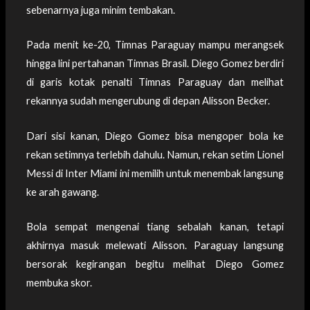
sebenarnya juga minim tembakan.
Pada menit ke-20, Timnas Paraguay mampu merangsek
hingga lini pertahanan Timnas Brasil. Diego Gomez berdiri
di garis kotak penalti Timnas Paraguay dan melihat
rekannya sudah mengerubung di depan Alisson Becker.
Dari sisi kanan, Diego Gomez bisa mengoper bola ke
rekan setimnya terlebih dahulu. Namun, rekan setim Lionel
Messi di Inter Miami ini memilih untuk menembak langsung
ke arah gawang.
Bola sempat mengenai tiang sebalah kanan, tetapi
akhirnya masuk melewati Alisson. Paraguay langsung
bersorak kegirangan begitu melihat Diego Gomez
membuka skor.