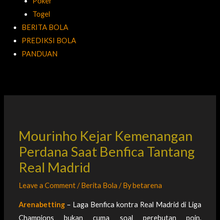
Poker
Togel
BERITA BOLA
PREDIKSI BOLA
PANDUAN
Mourinho Kejar Kemenangan
Perdana Saat Benfica Tantang
Real Madrid
Leave a Comment
/
Berita Bola
/ By
betarena
Arenabetting
– Laga Benfica kontra Real Madrid di Liga
Champions bukan cuma soal perebutan poin.