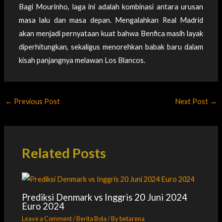
Bagi Mourinho, laga ini adalah kombinasi antara urusan
masa lalu dan masa depan. Mengalahkan Real Madrid
akan menjadi pernyataan kuat bahwa Benfica masih layak
diperhitungkan, sekaligus menorehkan babak baru dalam
kisah panjangnya melawan Los Blancos.
←
Previous Post
Next Post
→
Related Posts
Prediksi Denmark vs Inggris 20 Juni 2024
Euro 2024
Leave a Comment
/
Berita Bola
/ By
betarena