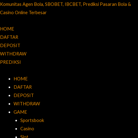
Skip
Komunitas Agen Bola, SBOBET, IBCBET, Prediksi Pasaran Bola &
to
Casino Online Terbesar
content
HOME
DAFTAR
DEPOSIT
WITHDRAW
PREDIKSI
HOME
DAFTAR
DEPOSIT
WITHDRAW
GAME
Sportsbook
Casino
Slot