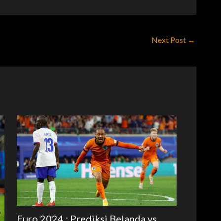
Next Post
→
Euro 2024 : Prediksi Belanda vs