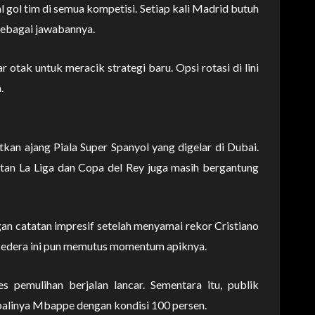
l gol tim di semua kompetisi. Setiap kali Madrid butuh
ebagai jawabannya.
otak untuk meracik strategi baru. Opsi rotasi di lini
.
 ajang Piala Super Spanyol yang digelar di Dubai.
njutan La Liga dan Copa del Rey juga masih bergantung
n catatan impresif setelah menyamai rekor Cristiano
 Cedera ini pun memutus momentum apiknya.
s pemulihan berjalan lancar. Sementara itu, publik
alinya Mbappe dengan kondisi 100 persen.