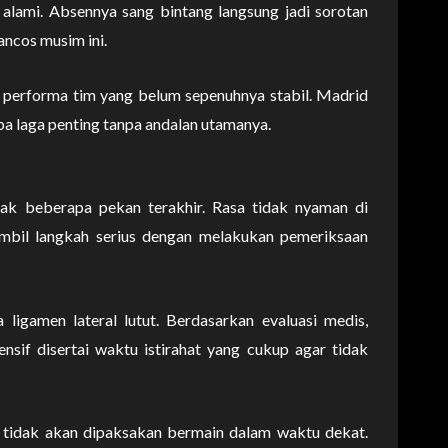
 alami. Absennya sang bintang langsung jadi sorotan
lancos musim ini.
n performa tim yang belum sepenuhnya stabil. Madrid
a laga penting tanpa andalan utamanya.
ak beberapa pekan terakhir. Rasa tidak nyaman di
mbil langkah serius dengan melakukan pemeriksaan
igamen lateral lutut. Berdasarkan evaluasi medis,
sif disertai waktu istirahat yang cukup agar tidak
 tidak akan dipaksakan bermain dalam waktu dekat.