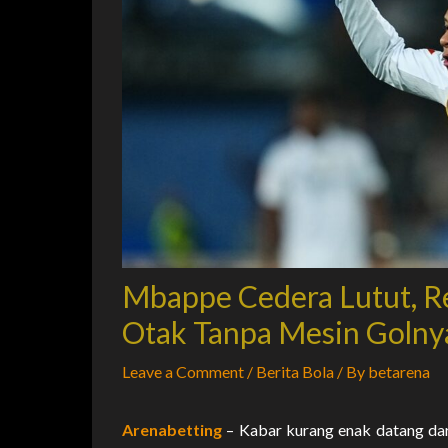
Mbappe Cedera Lutut, R
Otak Tanpa Mesin Golny
Leave a Comment
/
Berita Bola
/ By
betarena
Arenabetting
– Kabar kurang enak datang dar