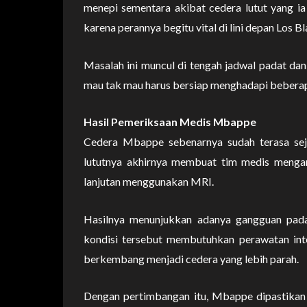
menepi sementara akibat cedera lutut yang ia
karena perannya begitu vital di lini depan Los B
Masalah ini muncul di tengah jadwal padat da
mau tak mau harus bersiap menghadapi beberap
Hasil Pemeriksaan Medis Mbappe
Cedera Mbappe sebenarnya sudah terasa sej
lututnya akhirnya membuat tim medis menga
lanjutan menggunakan MRI.
Hasilnya menunjukkan adanya gangguan pada l
kondisi tersebut membutuhkan perawatan inten
berkembang menjadi cedera yang lebih parah.
Dengan pertimbangan itu, Mbappe dipastikan