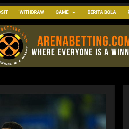
SIT
WITHDRAW
GAME
BERITA BOLA