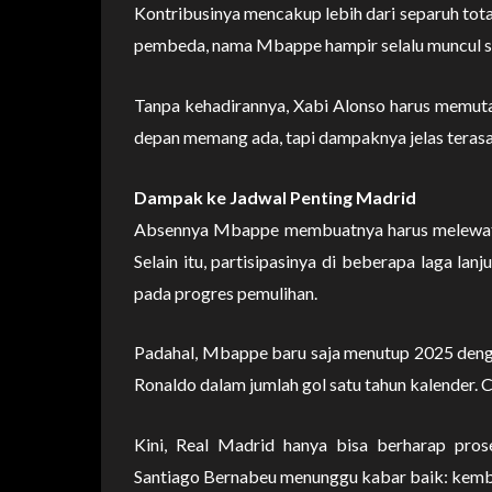
Kontribusinya mencakup lebih dari separuh tota
pembeda, nama Mbappe hampir selalu muncul s
Tanpa kehadirannya, Xabi Alonso harus memutar 
depan memang ada, tapi dampaknya jelas terasa
Dampak ke Jadwal Penting Madrid
Absennya Mbappe membuatnya harus melewatkan
Selain itu, partisipasinya di beberapa laga la
pada progres pemulihan.
Padahal, Mbappe baru saja menutup 2025 denga
Ronaldo dalam jumlah gol satu tahun kalender.
Kini, Real Madrid hanya bisa berharap prose
Santiago Bernabeu menunggu kabar baik: kemb