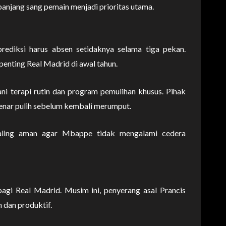
anjang sang pemain menjadi prioritas utama.
rediksi harus absen setidaknya selama tiga pekan.
enting Real Madrid di awal tahun.
i terapi rutin dan program pemulihan khusus. Pihak
enar pulih sebelum kembali merumput.
 paling aman agar Mbappe tidak mengalami cedera
agi Real Madrid. Musim ini, penyerang asal Prancis
 dan produktif.