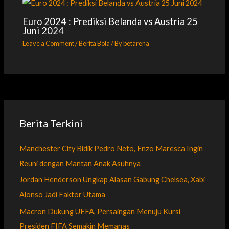
Euro 2024 : Prediksi Belanda vs Austria 25
Juni 2024
Leave a Comment
/
Berita Bola
/ By
betarena
Berita Terkini
Manchester City Bidik Pedro Neto, Enzo Maresca Ingin
Reuni dengan Mantan Anak Asuhnya
Jordan Henderson Ungkap Alasan Gabung Chelsea, Xabi
Alonso Jadi Faktor Utama
Macron Dukung UEFA, Persaingan Menuju Kursi
Presiden FIFA Semakin Memanas