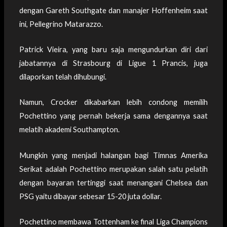
dengan Gareth Southgate dan manajer Hoffenheim saat
ini, Pellegrino Matarazzo.
Patrick Vieira, yang baru saja mengundurkan diri dari
jabatannya di Strasbourg di Ligue 1 Prancis, juga
dilaporkan telah dihubungi.
Namun, Crocker dikabarkan lebih condong memilih
Pochettino yang pernah bekerja sama dengannya saat
melatih akademi Southampton.
Mungkin yang menjadi halangan bagi Timnas Amerika
Serikat adalah Pochettino merupakan salah satu pelatih
dengan bayaran tertinggi saat menangani Chelsea dan
PSG yaitu dibayar sebesar 15-20 juta dollar.
Pochettino membawa Tottenham ke final Liga Champions