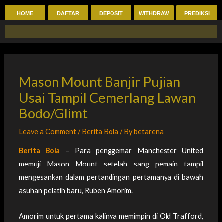
Skip
HOME
DAFTAR
DEPOSIT
WITHDRAW
PREDIKSI
to
content
Mason Mount Banjir Pujian
Usai Tampil Cemerlang Lawan
Bodo/Glimt
Leave a Comment
/
Berita Bola
/ By
betarena
Berita Bola
– Para penggemar Manchester United
memuji Mason Mount setelah sang pemain tampil
mengesankan dalam pertandingan pertamanya di bawah
asuhan pelatih baru, Ruben Amorim.
Amorim untuk pertama kalinya memimpin di Old Trafford,