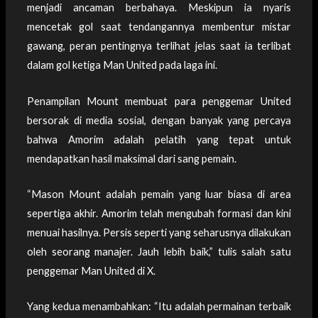
menjadi ancaman berbahaya. Meskipun ia nyaris
mencetak gol saat tendangannya membentur mistar
gawang, peran pentingnya terlihat jelas saat ia terlibat
dalam gol ketiga Man United pada laga ini.
Penampilan Mount membuat para penggemar United
bersorak di media sosial, dengan banyak yang percaya
bahwa Amorim adalah pelatih yang tepat untuk
mendapatkan hasil maksimal dari sang pemain.
“Mason Mount adalah pemain yang luar biasa di area
sepertiga akhir. Amorim telah mengubah formasi dan kini
menuai hasilnya. Persis seperti yang seharusnya dilakukan
oleh seorang manajer. Jauh lebih baik,” tulis salah satu
penggemar Man United di X.
Yang kedua menambahkan: “Itu adalah permainan terbaik