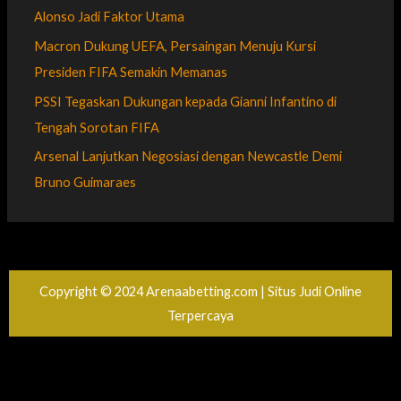
Alonso Jadi Faktor Utama
Macron Dukung UEFA, Persaingan Menuju Kursi
Presiden FIFA Semakin Memanas
PSSI Tegaskan Dukungan kepada Gianni Infantino di
Tengah Sorotan FIFA
Arsenal Lanjutkan Negosiasi dengan Newcastle Demi
Bruno Guimaraes
Copyright © 2024 Arenaabetting.com | Situs Judi Online
Terpercaya