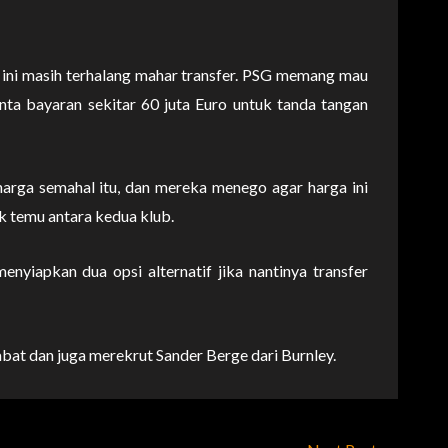
 ini masih terhalang mahar transfer. PSG memang mau
a bayaran sekitar 60 juta Euro untuk tanda tangan
rga semahal itu, dan mereka menego agar harga ini
ik temu antara kedua klub.
nyiapkan dua opsi alternatif jika nantinya transfer
at dan juga merekrut Sander Berge dari Burnley.