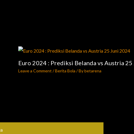
Euro 2024 : Prediksi Belanda vs Austria 25
Leave a Comment
/
Berita Bola
/ By
betarena
ya