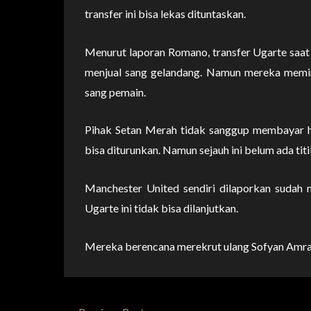
transfer ini bisa lekas dituntaskan.
Menurut laporan Romano, transfer Ugarte saat
menjual sang gelandang. Namun mereka memint
sang pemain.
Pihak Setan Merah tidak sanggup membayar ha
bisa diturunkan. Namun sejauh ini belum ada tit
Manchester United sendiri dilaporkan sudah me
Ugarte ini tidak bisa dilanjutkan.
Mereka berencana merekrut ulang Sofyan Amrab