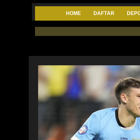
Skip
to
HOME
DAFTAR
DEPO
content