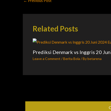
←
Previous Post
Related Posts
Prediksi Denmark vs Inggris 20 Ju
Leave a Comment
/
Berita Bola
/ By
betarena
C