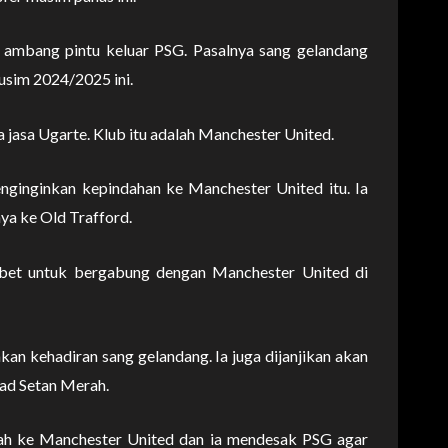
i ambang pintu keluar PSG. Pasalnya sang gelandang
usim 2024/2025 ini.
a jasa Ugarte. Klub itu adalah Manchester United.
inginkan kepindahan ke Manchester United itu. Ia
a ke Old Trafford.
bet untuk bergabung dengan Manchester United di
n kehadiran sang gelandang. Ia juga dijanjikan akan
uad Setan Merah.
ndah ke Manchester United dan ia mendesak PSG agar