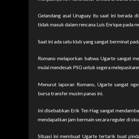
Gelandang asal Uruguay itu saat ini berada d
tidak masuk dalam rencana Luis Enrique pada m
Saat ini ada satu klub yang sangat berminat pad
Romano melaporkan bahwa Ugarte sangat meng
mulai mendesak PSG untuk segera melepaskanny
Menurut laporan Romano, Ugarte sangat nge
bursa transfer musim panas ini.
Ini disebabkan Erik Ten Hag sangat mendambaka
mendapatkan jam bermain secara reguler di sk
Situasi ini membuat Ugarte tertarik buat pi