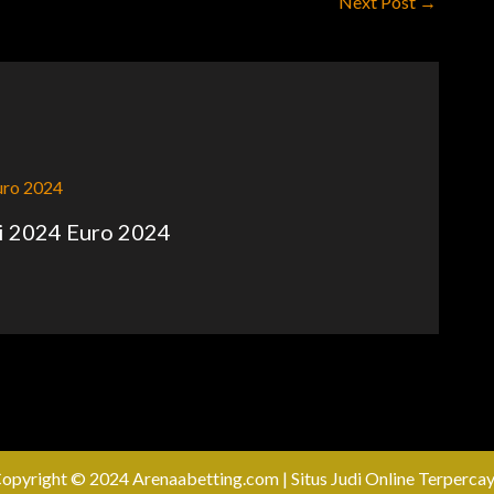
Next Post
→
ni 2024 Euro 2024
opyright © 2024 Arenaabetting.com | Situs Judi Online Terperca