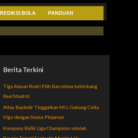
REDIKSI BOLA
PANDUAN
Berita Terkini
Tiga Alasan Rodri Pilih Barcelona ketimbang
Real Madrid
Altay Bayindir Tinggalkan MU, Gabung Celta
Vigo dengan Status Pinjaman
Kompany Bidik Liga Champions setelah
Bayern Tampil Fantastis Musim Lalu