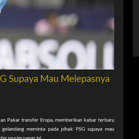
SG Supaya Mau Melepasnya
n Pakar transfer Eropa, memberikan kabar terbaru
g gelandang meminta pada pihak PSG supaya mau
fer musim panas ini.