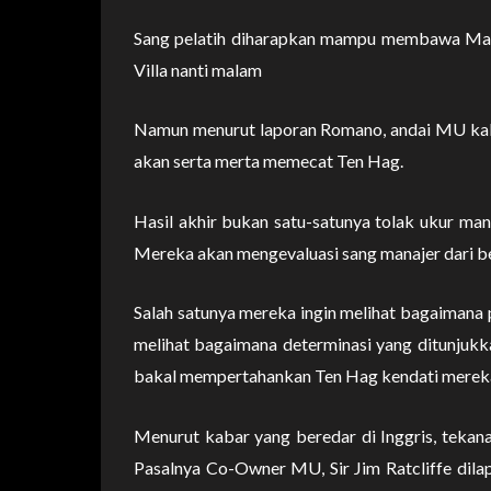
Sang pelatih diharapkan mampu membawa Manc
Villa nanti malam
Namun menurut laporan Romano, andai MU kala
akan serta merta memecat Ten Hag.
Hasil akhir bukan satu-satunya tolak ukur 
Mereka akan mengevaluasi sang manajer dari b
Salah satunya mereka ingin melihat bagaimana 
melihat bagaimana determinasi yang ditunjukka
bakal mempertahankan Ten Hag kendati mereka 
Menurut kabar yang beredar di Inggris, tekan
Pasalnya Co-Owner MU, Sir Jim Ratcliffe dila