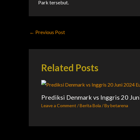
Park tersebut.
←
Previous Post
Related Posts
Prediksi Denmark vs Inggris 20 Ju
Leave a Comment
/
Berita Bola
/ By
betarena