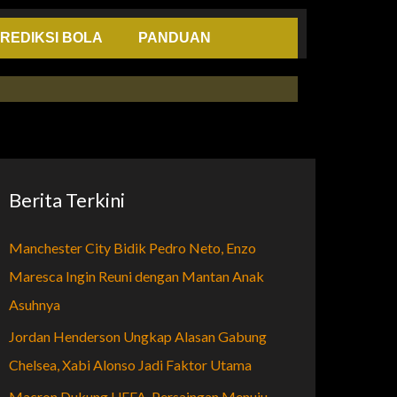
REDIKSI BOLA
PANDUAN
Berita Terkini
Manchester City Bidik Pedro Neto, Enzo
Maresca Ingin Reuni dengan Mantan Anak
Asuhnya
Jordan Henderson Ungkap Alasan Gabung
Chelsea, Xabi Alonso Jadi Faktor Utama
Macron Dukung UEFA, Persaingan Menuju