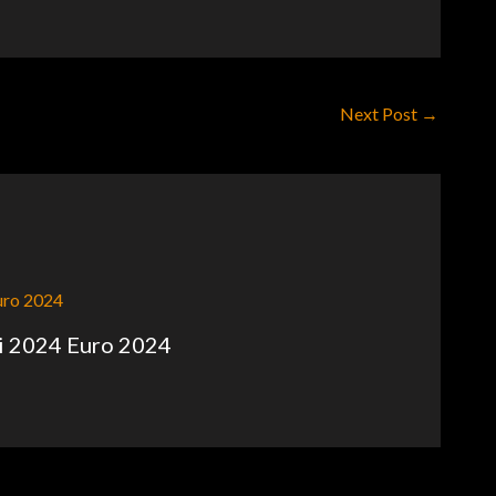
Next Post
→
ni 2024 Euro 2024