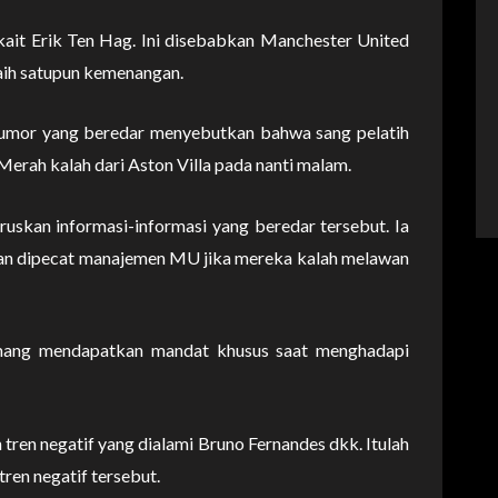
rkait Erik Ten Hag. Ini disebabkan Manchester United
aih satupun kemenangan.
 Rumor yang beredar menyebutkan bahwa sang pelatih
erah kalah dari Aston Villa pada nanti malam.
uskan informasi-informasi yang beredar tersebut. Ia
an dipecat manajemen MU jika mereka kalah melawan
mang mendapatkan mandat khusus saat menghadapi
en negatif yang dialami Bruno Fernandes dkk. Itulah
en negatif tersebut.