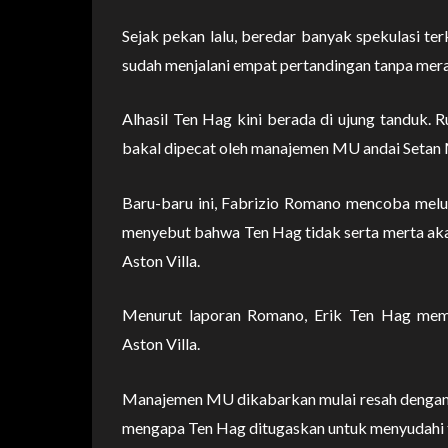
Sejak pekan lalu, beredar banyak spekulasi te
sudah menjalani empat pertandingan tanpa mer
Alhasil Ten Hag kini berada di ujung tanduk.
bakal dipecat oleh manajemen MU andai Setan M
Baru-baru ini, Fabrizio Romano mencoba melur
menyebut bahwa Ten Hag tidak serta merta ak
Aston Villa.
Menurut laporan Romano, Erik Ten Hag me
Aston Villa.
Manajemen MU dikabarkan mulai resah dengan tr
mengapa Ten Hag ditugaskan untuk menyudahi tr