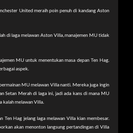
hester United meraih poin penuh di kandang Aston
h di laga melawan Aston Villa, manajemen MU tidak
manajemen MU untuk menentukan masa depan Ten Hag.
erbagai aspek.
permainan MU melawan Villa nanti. Mereka juga ingin
n Setan Merah di laga ini, jadi ada kans di mana MU
kalah melawan Villa.
an Ten Hag jelang laga melawan Villa kian membesar.
porkan akan menonton langsung pertandingan di Villa