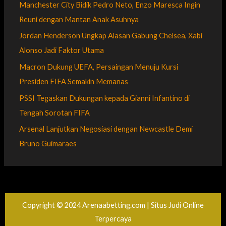
Manchester City Bidik Pedro Neto, Enzo Maresca Ingin
Reuni dengan Mantan Anak Asuhnya
Jordan Henderson Ungkap Alasan Gabung Chelsea, Xabi
Alonso Jadi Faktor Utama
Macron Dukung UEFA, Persaingan Menuju Kursi
Presiden FIFA Semakin Memanas
PSSI Tegaskan Dukungan kepada Gianni Infantino di
Tengah Sorotan FIFA
Arsenal Lanjutkan Negosiasi dengan Newcastle Demi
Bruno Guimaraes
Copyright © 2024 Arenaabetting.com | Situs Judi Online
Terpercaya