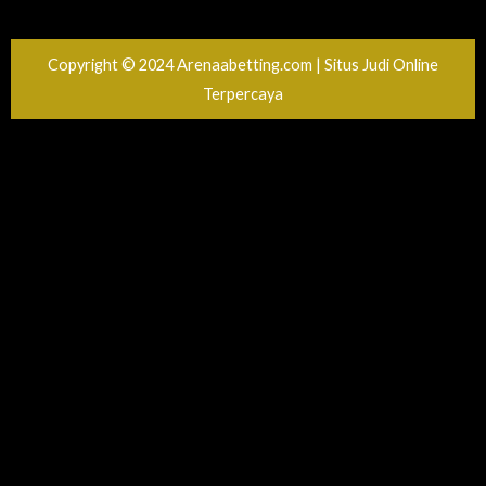
Copyright © 2024 Arenaabetting.com | Situs Judi Online
Terpercaya