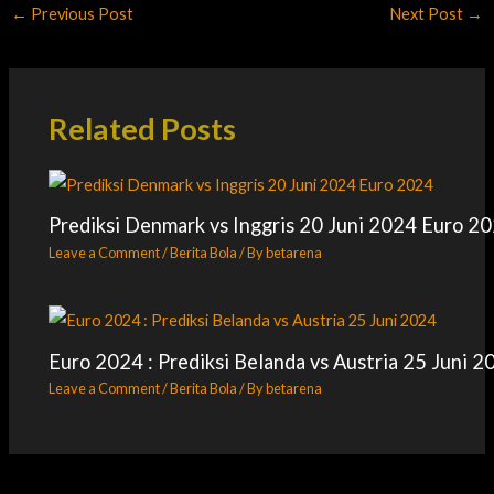
←
Previous Post
Next Post
→
Related Posts
Prediksi Denmark vs Inggris 20 Juni 2024 Euro 2
Leave a Comment
/
Berita Bola
/ By
betarena
Euro 2024 : Prediksi Belanda vs Austria 25 Juni 2
Leave a Comment
/
Berita Bola
/ By
betarena