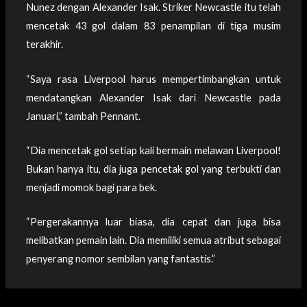
Nunez dengan Alexander Isak. Striker Newcastle itu telah
mencetak 43 gol dalam 83 penampilan di tiga musim
terakhir.
“Saya rasa Liverpool harus mempertimbangkan untuk
mendatangkan Alexander Isak dari Newcastle pada
Januari,” tambah Pennant.
“Dia mencetak gol setiap kali bermain melawan Liverpool!
Bukan hanya itu, dia juga pencetak gol yang terbukti dan
menjadi momok bagi para bek.
“Pergerakannya luar biasa, dia cepat dan juga bisa
melibatkan pemain lain. Dia memiliki semua atribut sebagai
penyerang nomor sembilan yang fantastis.”