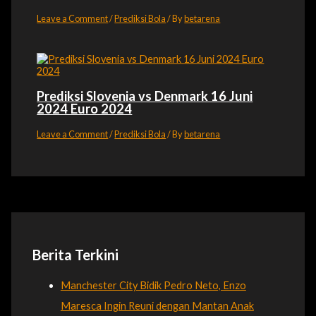
Leave a Comment
/
Prediksi Bola
/ By
betarena
Prediksi Slovenia vs Denmark 16 Juni
2024 Euro 2024
Leave a Comment
/
Prediksi Bola
/ By
betarena
Berita Terkini
Manchester City Bidik Pedro Neto, Enzo
Maresca Ingin Reuni dengan Mantan Anak