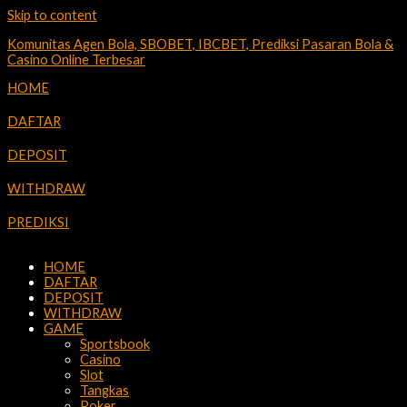
Skip to content
Komunitas Agen Bola, SBOBET, IBCBET, Prediksi Pasaran Bola &
Casino Online Terbesar
HOME
DAFTAR
DEPOSIT
WITHDRAW
PREDIKSI
HOME
DAFTAR
DEPOSIT
WITHDRAW
GAME
Sportsbook
Casino
Slot
Tangkas
Poker