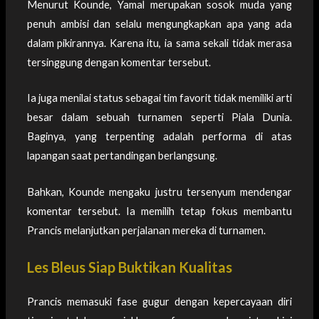
Menurut Kounde, Yamal merupakan sosok muda yang
penuh ambisi dan selalu mengungkapkan apa yang ada
dalam pikirannya. Karena itu, ia sama sekali tidak merasa
tersinggung dengan komentar tersebut.
Ia juga menilai status sebagai tim favorit tidak memiliki arti
besar dalam sebuah turnamen seperti Piala Dunia.
Baginya, yang terpenting adalah performa di atas
lapangan saat pertandingan berlangsung.
Bahkan, Kounde mengaku justru tersenyum mendengar
komentar tersebut. Ia memilih tetap fokus membantu
Prancis melanjutkan perjalanan mereka di turnamen.
Les Bleus Siap Buktikan Kualitas
Prancis memasuki fase gugur dengan kepercayaan diri