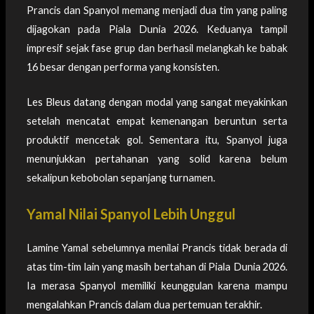
Prancis dan Spanyol memang menjadi dua tim yang paling
dijagokan pada Piala Dunia 2026. Keduanya tampil
impresif sejak fase grup dan berhasil melangkah ke babak
16 besar dengan performa yang konsisten.
Les Bleus datang dengan modal yang sangat meyakinkan
setelah mencatat empat kemenangan beruntun serta
produktif mencetak gol. Sementara itu, Spanyol juga
menunjukkan pertahanan yang solid karena belum
sekalipun kebobolan sepanjang turnamen.
Yamal Nilai Spanyol Lebih Unggul
Lamine Yamal sebelumnya menilai Prancis tidak berada di
atas tim-tim lain yang masih bertahan di Piala Dunia 2026.
Ia merasa Spanyol memiliki keunggulan karena mampu
mengalahkan Prancis dalam dua pertemuan terakhir.