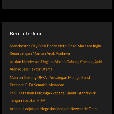
Berita Terkini
Manchester City Bidik Pedro Neto, Enzo Maresca Ingin
Reuni dengan Mantan Anak Asuhnya
Jordan Henderson Ungkap Alasan Gabung Chelsea, Xabi
Alonso Jadi Faktor Utama
Macron Dukung UEFA, Persaingan Menuju Kursi
Presiden FIFA Semakin Memanas
PSSI Tegaskan Dukungan kepada Gianni Infantino di
Tengah Sorotan FIFA
Arsenal Lanjutkan Negosiasi dengan Newcastle Demi