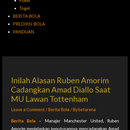
Poker
Togel
BERITA BOLA
PREDIKSI BOLA
PANDUAN
Inilah Alasan Ruben Amorim
Cadangkan Amad Diallo Saat
MU Lawan Tottenham
Leave a Comment
/
Berita Bola
/ By
betarena
Berita Bola
– Manajer Manchester United, Ruben
Amorim menjelaskan keputusannya mencadangkan Amad