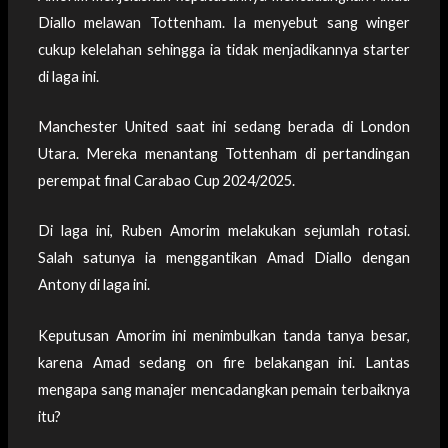
Diallo melawan Tottenham. Ia menyebut sang winger
cukup kelelahan sehingga ia tidak menjadikannya starter
di laga ini.
Manchester United saat ini sedang berada di London
Utara. Mereka menantang Tottenham di pertandingan
perempat final Carabao Cup 2024/2025.
Di laga ini, Ruben Amorim melakukan sejumlah rotasi.
Salah satunya ia menggantikan Amad Diallo dengan
Antony di laga ini.
Keputusan Amorim ini menimbulkan tanda tanya besar,
karena Amad sedang on fire belakangan ini. Lantas
mengapa sang manajer mencadangkan pemain terbaiknya
itu?