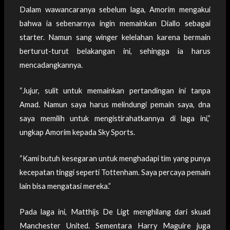
Dalam wawancaranya sebelum laga, Amorim mengakui
bahwa ia sebenarnya ingin memainkan Diallo sebagai
starter. Namun sang winger kelelahan karena bermain
berturut-turut belakangan ini, sehingga ia harus
mencadangkannya.
“Jujur, sulit untuk memainkan pertandingan ini tanpa
Amad. Namun saya harus melindungi pemain saya, dna
saya memilih untuk mengistirahatkannya di laga ini,”
ungkap Amorim kepada Sky Sports.
“Kami butuh kesegaran untuk menghadapi tim yang punya
kecepatan tinggi seperti Tottenham. Saya percaya pemain
lain bisa mengatasi mereka.”
Pada laga ini, Matthijs De Ligt menghilang dari skuad
Manchester United. Sementara Harry Maguire juga