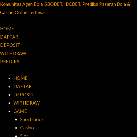
Skip
Komunitas Agen Bola, SBOBET, IBCBET, Prediksi Pasaran Bola &
to
Casino Online Terbesar
content
HOME
DAFTAR
DEPOSIT
WITHDRAW
PREDIKSI
HOME
DAFTAR
DEPOSIT
WITHDRAW
GAME
Sportsbook
Casino
Slot