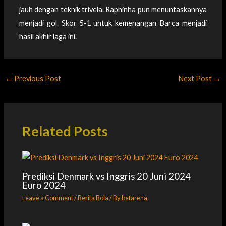
jauh dengan teknik trivela. Raphinha pun menuntaskannya
menjadi gol. Skor 5-1 untuk kemenangan Barca menjadi
hasil akhir laga ini.
←
Previous Post
Next Post
→
Related Posts
Prediksi Denmark vs Inggris 20 Juni 2024
Euro 2024
Leave a Comment
/
Berita Bola
/ By
betarena