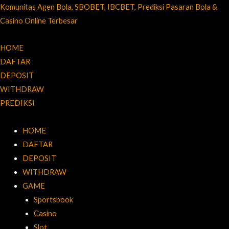
Skip
Komunitas Agen Bola, SBOBET, IBCBET, Prediksi Pasaran Bola &
to
Casino Online Terbesar
content
HOME
DAFTAR
DEPOSIT
WITHDRAW
PREDIKSI
HOME
DAFTAR
DEPOSIT
WITHDRAW
GAME
Sportsbook
Casino
Slot