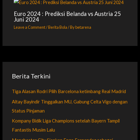
Euro 2024 : Prediksi Belanda vs Austria 25
Juni 2024
Leave a Comment
/
Berita Bola
/ By
betarena
Berita Terkini
Tiga Alasan Rodri Pilih Barcelona ketimbang Real Madrid
Altay Bayindir Tinggalkan MU, Gabung Celta Vigo dengan
Status Pinjaman
Kompany Bidik Liga Champions setelah Bayern Tampil
Fantastis Musim Lalu