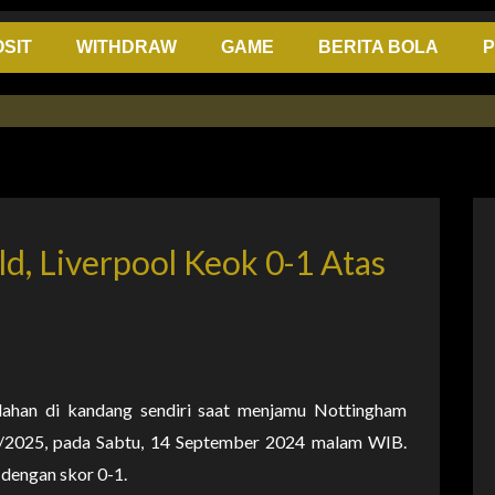
SIT
WITHDRAW
GAME
BERITA BOLA
P
ld, Liverpool Keok 0-1 Atas
lahan di kandang sendiri saat menjamu Nottingham
4/2025, pada Sabtu, 14 September 2024 malam WIB.
 dengan skor 0-1.