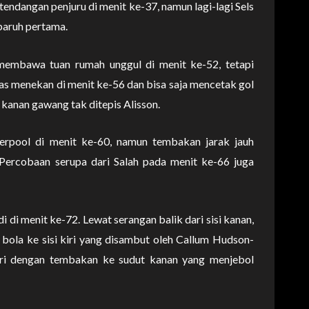
tendangan penjuru di menit ke-37, namun lagi-lagi Sels
aruh pertama.
embawa tuan rumah unggul di menit ke-52, tetapi
as menekan di menit ke-56 dan bisa saja mencetak gol
kanan gawang tak ditepis Alisson.
rpool di menit ke-60, namun tembakan jarak jauh
Percobaan serupa dari Salah pada menit ke-66 juga
i menit ke-72. Lewat serangan balik dari sisi kanan,
bola ke sisi kiri yang disambut oleh Callum Hudson-
hiri dengan tembakan ke sudut kanan yang menjebol