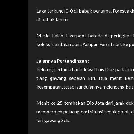
Laga terkunci 0-0 di babak pertama. Forest ak
di babak kedua.
Meski kalah, Liverpool berada di peringka
koleksi sembilan poin. Adapun Forest naik ke p
Jalannya Pertandingan :
Peluang pertama hadir lewat Luis Diaz pada m
tiang gawang sebelah kiri. Dua menit kem
kesempatan, tetapi sundulannya melenceng ke s
Menit ke-25, tembakan Dio Jota dari jarak deka
memperoleh peluang dari situasi sepak pojok di
kiri gawang Sels.