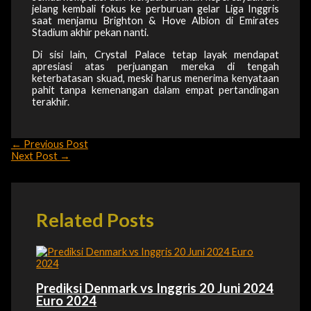
jelang kembali fokus ke perburuan gelar Liga Inggris
saat menjamu Brighton & Hove Albion di Emirates
Stadium akhir pekan nanti.
Di sisi lain, Crystal Palace tetap layak mendapat
apresiasi atas perjuangan mereka di tengah
keterbatasan skuad, meski harus menerima kenyataan
pahit tanpa kemenangan dalam empat pertandingan
terakhir.
←
Previous Post
Next Post
→
Related Posts
Prediksi Denmark vs Inggris 20 Juni 2024
Euro 2024