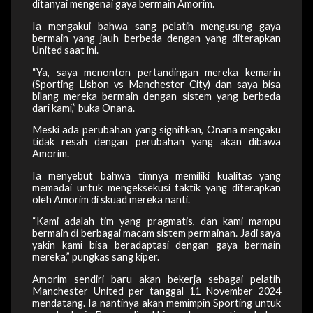
ditanyai mengenai gaya bermain Amorim.
Ia mengakui bahwa sang pelatih mengusung gaya
bermain yang jauh berbeda dengan yang diterapkan
United saat ini.
“Ya, saya menonton pertandingan mereka kemarin
(Sporting Lisbon vs Manchester City) dan saya bisa
bilang mereka bermain dengan sistem yang berbeda
dari kami,” buka Onana.
Meski ada perubahan yang signifikan, Onana mengaku
tidak resah dengan perubahan yang akan dibawa
Amorim.
Ia menyebut bahwa timnya memiliki kualitas yang
memadai untuk mengeksekusi taktik yang diterapkan
oleh Amorim di skuad mereka nanti.
“Kami adalah tim yang pragmatis, dan kami mampu
bermain di berbagai macam sistem permainan. Jadi saya
yakin kami bisa beradaptasi dengan gaya bermain
mereka,” pungkas sang kiper.
Amorim sendiri baru akan bekerja sebagai pelatih
Manchester United per tanggal 11 November 2024
mendatang. Ia nantinya akan memimpin Sporting untuk