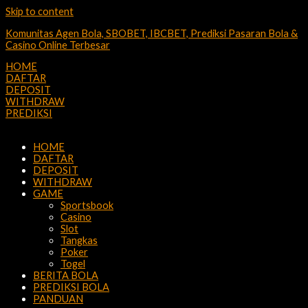
Skip to content
Komunitas Agen Bola, SBOBET, IBCBET, Prediksi Pasaran Bola &
Casino Online Terbesar
HOME
DAFTAR
DEPOSIT
WITHDRAW
PREDIKSI
HOME
DAFTAR
DEPOSIT
WITHDRAW
GAME
Sportsbook
Casino
Slot
Tangkas
Poker
Togel
BERITA BOLA
PREDIKSI BOLA
PANDUAN