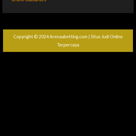
Copyright © 2024 Arenaabetting.com | Situs Judi Online
Terpercaya