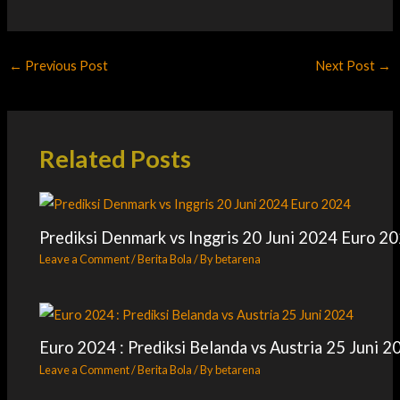
←
Previous Post
Next Post
→
Related Posts
Prediksi Denmark vs Inggris 20 Juni 2024 Euro 2
Leave a Comment
/
Berita Bola
/ By
betarena
Euro 2024 : Prediksi Belanda vs Austria 25 Juni 2
Leave a Comment
/
Berita Bola
/ By
betarena