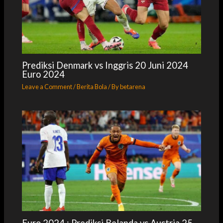
Prediksi Denmark vs Inggris 20 Juni 2024
Euro 2024
Leave a Comment
/
Berita Bola
/ By
betarena
Euro 2024 : Prediksi Belanda vs Austria 25