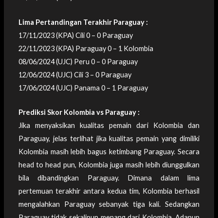
Lima Pertandingan Terakhir Paraguay :
17/11/2023 (KPA) Cili 0 – 0 Paraguay
22/11/2023 (KPA) Paraguay 0 – 1 Kolombia
08/06/2024 (UJC) Peru 0 – 0 Paraguay
12/06/2024 (UJC) Cili 3 – 0 Paraguay
17/06/2024 (UJC) Panama 0 – 1 Paraguay
Prediksi Skor Kolombia vs Paraguay :
Jika menyaksikan kualitas pemain dari Kolombia dan
Paraguay, jelas terlihat jika kualitas pemain yang dimiliki
Kolombia masih lebih bagus ketimbang Paraguay. Secara
head to head pun, Kolombia juga masih lebih diunggulkan
bila dibandingkan Paraguay. Dimana dalam lima
pertemuan terakhir antara kedua tim, Kolombia berhasil
mengalahkan Paraguay sebanyak tiga kali. Sedangkan
Paraguay tidak sekalipun menang dari Kolombia. Adapun