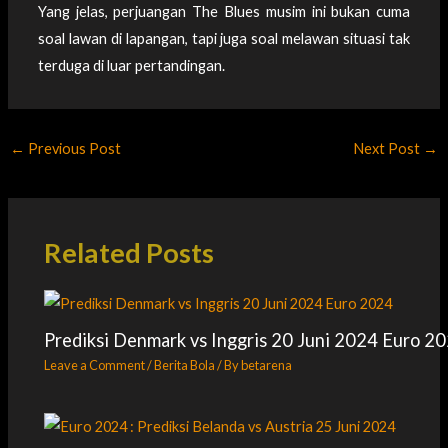
Yang jelas, perjuangan The Blues musim ini bukan cuma
soal lawan di lapangan, tapi juga soal melawan situasi tak
terduga di luar pertandingan.
←
Previous Post
Next Post
→
Related Posts
Prediksi Denmark vs Inggris 20 Juni 2024 Euro 2
Leave a Comment
/
Berita Bola
/ By
betarena