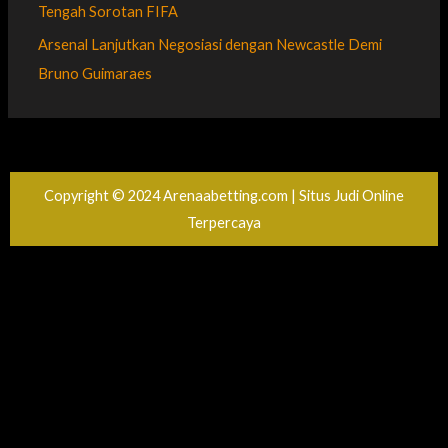
Tengah Sorotan FIFA
Arsenal Lanjutkan Negosiasi dengan Newcastle Demi
Bruno Guimaraes
Copyright © 2024 Arenaabetting.com | Situs Judi Online
Terpercaya