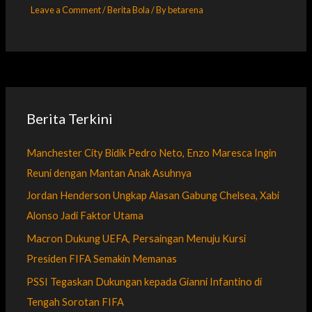
Leave a Comment
/
Berita Bola
/ By
betarena
Berita Terkini
Manchester City Bidik Pedro Neto, Enzo Maresca Ingin
Reuni dengan Mantan Anak Asuhnya
Jordan Henderson Ungkap Alasan Gabung Chelsea, Xabi
Alonso Jadi Faktor Utama
Macron Dukung UEFA, Persaingan Menuju Kursi
Presiden FIFA Semakin Memanas
PSSI Tegaskan Dukungan kepada Gianni Infantino di
Tengah Sorotan FIFA