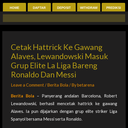
Skip
HOME
DAFTAR
DEPOSIT
WITHDRAW
PREDIKSI
to
content
Cetak Hattrick Ke Gawang
Alaves, Lewandowski Masuk
Grup Elite La Liga Bareng
Ronaldo Dan Messi
Leave a Comment
/
Berita Bola
/ By
betarena
Berita Bola
– Panyerang andalan Barcelona, Robert
Lewandowski, berhasil mencetak hattrick ke gawang
Alaves. Ia pun dijajarkan dengan grup elite striker Liga
Spanyol bersama Messi serta Ronaldo.