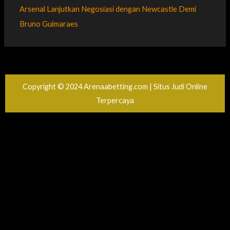
Arsenal Lanjutkan Negosiasi dengan Newcastle Demi
Bruno Guimaraes
Copyright © 2024 Arenaabetting.com | Situs Judi Online
Terpercaya