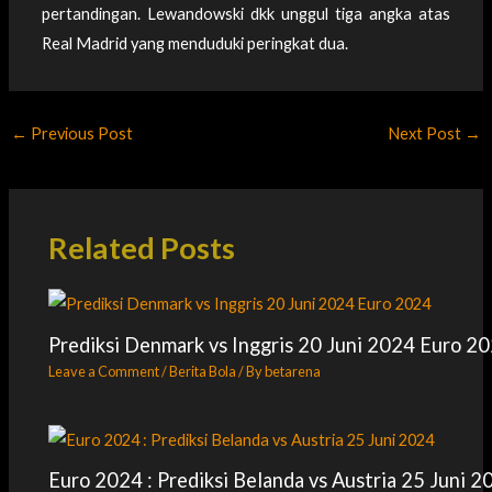
pertandingan. Lewandowski dkk unggul tiga angka atas
Real Madrid yang menduduki peringkat dua.
←
Previous Post
Next Post
→
Related Posts
Prediksi Denmark vs Inggris 20 Juni 2024 Euro 2
Leave a Comment
/
Berita Bola
/ By
betarena
Euro 2024 : Prediksi Belanda vs Austria 25 Juni 2