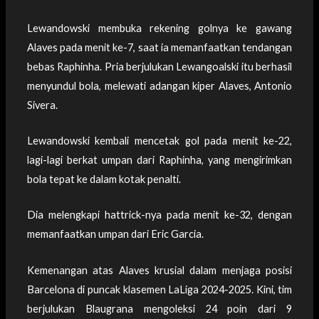
Lewandowski membuka rekening golnya ke gawang
Alaves pada menit ke-7, saat ia memanfaatkan tendangan
bebas Raphinha. Pria berjulukan Lewangoalski itu berhasil
menyundul bola, melewati adangan kiper Alaves, Antonio
Sivera.
Lewandowski kembali mencetak gol pada menit ke-22,
lagi-lagi berkat umpan dari Raphinha, yang mengirimkan
bola tepat ke dalam kotak penalti.
Dia melengkapi hattrick-nya pada menit ke-32, dengan
memanfaatkan umpan dari Eric Garcia.
Kemenangan atas Alaves krusial dalam menjaga posisi
Barcelona di puncak klasemen LaLiga 2024-2025. Kini, tim
berjulukan Blaugrana mengoleksi 24 poin dari 9