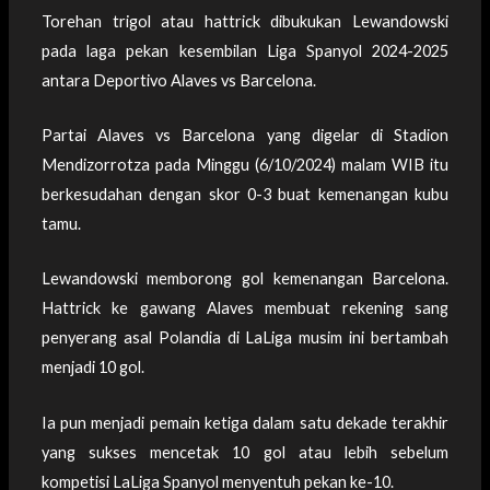
Torehan trigol atau hattrick dibukukan Lewandowski
pada laga pekan kesembilan Liga Spanyol 2024-2025
antara Deportivo Alaves vs Barcelona.
Partai Alaves vs Barcelona yang digelar di Stadion
Mendizorrotza pada Minggu (6/10/2024) malam WIB itu
berkesudahan dengan skor 0-3 buat kemenangan kubu
tamu.
Lewandowski memborong gol kemenangan Barcelona.
Hattrick ke gawang Alaves membuat rekening sang
penyerang asal Polandia di LaLiga musim ini bertambah
menjadi 10 gol.
Ia pun menjadi pemain ketiga dalam satu dekade terakhir
yang sukses mencetak 10 gol atau lebih sebelum
kompetisi LaLiga Spanyol menyentuh pekan ke-10.