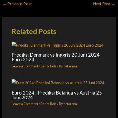
←
Previous Post
Next Post
→
Related Posts
Prediksi Denmark vs Inggris 20 Juni 2024
Euro 2024
Leave a Comment
/
Berita Bola
/ By
betarena
Euro 2024 : Prediksi Belanda vs Austria 25
Juni 2024
Leave a Comment
/
Berita Bola
/ By
betarena