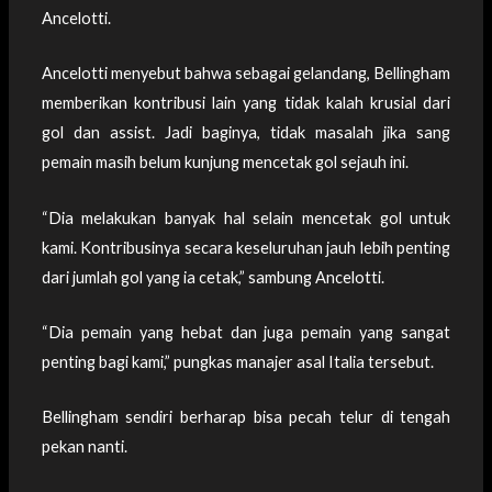
Ancelotti.
Ancelotti menyebut bahwa sebagai gelandang, Bellingham
memberikan kontribusi lain yang tidak kalah krusial dari
gol dan assist. Jadi baginya, tidak masalah jika sang
pemain masih belum kunjung mencetak gol sejauh ini.
“Dia melakukan banyak hal selain mencetak gol untuk
kami. Kontribusinya secara keseluruhan jauh lebih penting
dari jumlah gol yang ia cetak,” sambung Ancelotti.
“Dia pemain yang hebat dan juga pemain yang sangat
penting bagi kami,” pungkas manajer asal Italia tersebut.
Bellingham sendiri berharap bisa pecah telur di tengah
pekan nanti.