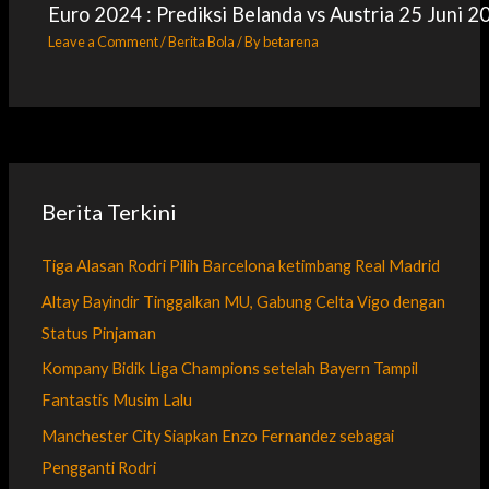
Euro 2024 : Prediksi Belanda vs Austria 25 Juni 2
Leave a Comment
/
Berita Bola
/ By
betarena
Berita Terkini
Tiga Alasan Rodri Pilih Barcelona ketimbang Real Madrid
Altay Bayindir Tinggalkan MU, Gabung Celta Vigo dengan
Status Pinjaman
Kompany Bidik Liga Champions setelah Bayern Tampil
Fantastis Musim Lalu
Manchester City Siapkan Enzo Fernandez sebagai
Pengganti Rodri