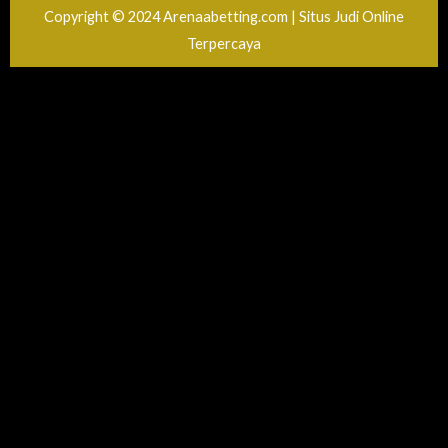
Copyright © 2024 Arenaabetting.com | Situs Judi Online
Terpercaya